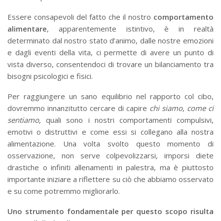
Essere consapevoli del fatto che il nostro
comportamento
alimentare
, apparentemente istintivo, è in realtà
determinato dal nostro stato d’animo, dalle nostre emozioni
e dagli eventi della vita, ci permette di avere un punto di
vista diverso, consentendoci di trovare un bilanciamento tra
bisogni psicologici e fisici.
Per raggiungere un sano equilibrio nel rapporto col cibo,
dovremmo innanzitutto cercare di capire
chi siamo
,
come ci
sentiamo
, quali sono i nostri comportamenti compulsivi,
emotivi o distruttivi e come essi si collegano alla nostra
alimentazione. Una volta svolto questo momento di
osservazione, non serve colpevolizzarsi, imporsi diete
drastiche o infiniti allenamenti in palestra, ma è piuttosto
importante iniziare a riflettere su ciò che abbiamo osservato
e su come potremmo migliorarlo.
Uno strumento fondamentale per questo scopo risulta