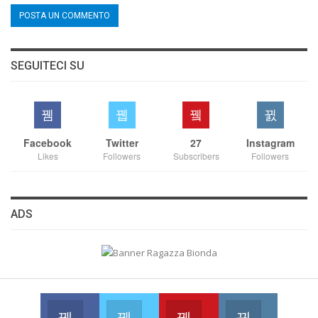
SEGUITECI SU
Facebook
Twitter
27
Instagram
Likes
Followers
Subscribers
Followers
ADS
Facebook
Twitter
Youtube
Instagram