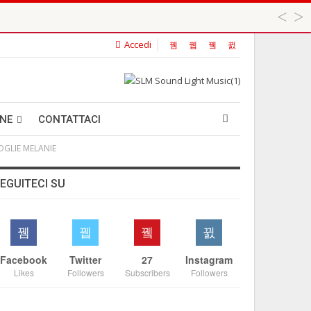
Accedi
 ...
ANE
CONTATTACI
OGLIE MELANIE
EGUITECI SU
Facebook
Twitter
27
Instagram
Likes
Followers
Subscribers
Followers