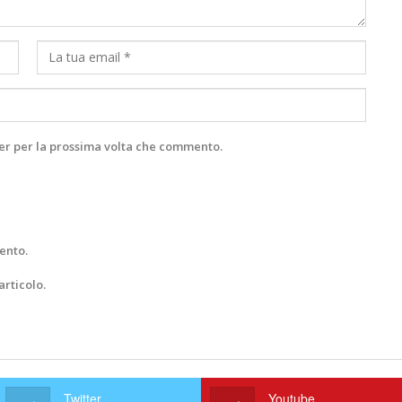
ser per la prossima volta che commento.
ento.
articolo.
Twitter
Youtube