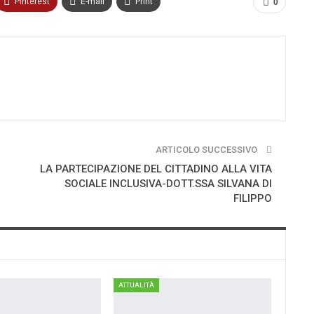
Pinterest
E-mail
Print
0
ARTICOLO SUCCESSIVO
LA PARTECIPAZIONE DEL CITTADINO ALLA VITA
SOCIALE INCLUSIVA-DOTT.SSA SILVANA DI
FILIPPO
ATTUALITÀ