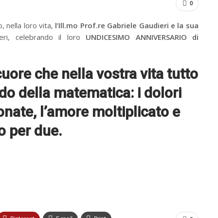
0
nella loro vita,
l’Ill.mo Prof.re Gabriele Gaudieri e la sua
ieri, celebrando il loro
UNDICESIMO ANNIVERSARIO
di
uore che nella vostra vita tutto
 della matematica: i dolori
zionate, l’amore moltiplicato e
o per due.