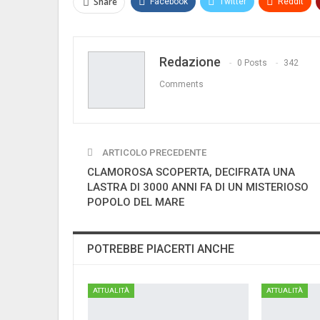
Share
Facebook
Twitter
ReddIt
Redazione
0 Posts
342
Comments
ARTICOLO PRECEDENTE
CLAMOROSA SCOPERTA, DECIFRATA UNA
LASTRA DI 3000 ANNI FA DI UN MISTERIOSO
POPOLO DEL MARE
POTREBBE PIACERTI ANCHE
ATTUALITÀ
ATTUALITÀ