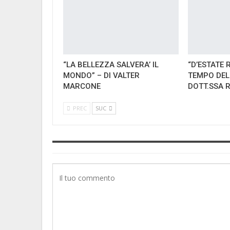
“LA BELLEZZA SALVERA’ IL
“D’ESTATE 
MONDO” – DI VALTER
TEMPO DEL
MARCONE
DOTT.SSA 
PREC
SUC