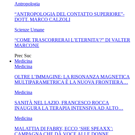
Antropologia
“ANTROPOLOGIA DEL CONTATTO SUPERIORE”-
DOTT. MARCO CALZOLI
Scienze Umane
“COME TRASCORRERAI L’ETERNITA’?” DI VALTER
MARCONE
Prec
Suc
Medicina
Medicina
OLTRE L’IMMAGINE: LA RISONANZA MAGNETICA
MULTIPARAMETRICA È LA NUOVA FRONTIERA…
Medicina
SANITÀ NEL LAZIO, FRANCESCO ROCCA
INAUGURA LA TERAPIA INTENSIVA AD ALTO…
Medicina
MALATTIA DI FABRY, ECCO ‘SHE SPEAXX’:
CAMPAGNA CHE DÀ VOCE ALLE DONNE