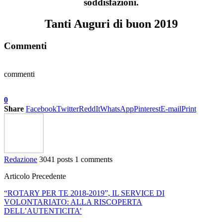
soddisfazioni.
Tanti Auguri di buon 2019
Commenti
commenti
0
Share
Facebook
Twitter
ReddIt
WhatsApp
Pinterest
E-mail
Print
Redazione
3041 posts
1 comments
Articolo Precedente
“ROTARY PER TE 2018-2019”, IL SERVICE DI
VOLONTARIATO: ALLA RISCOPERTA
DELL’AUTENTICITA’