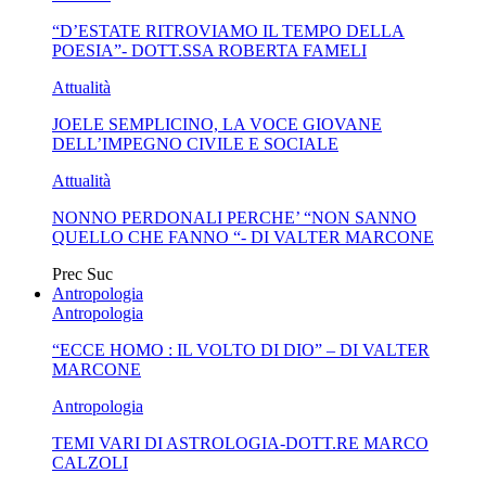
“D’ESTATE RITROVIAMO IL TEMPO DELLA
MA...
CIVILE E SOCIALE
POESIA”- DOTT.SSA ROBERTA FAMELI
Attualità
JOELE SEMPLICINO, LA VOCE GIOVANE
DELL’IMPEGNO CIVILE E SOCIALE
Attualità
NONNO PERDONALI PERCHE’ “NON SANNO
QUELLO CHE FANNO “- DI VALTER MARCONE
Prec
Suc
Antropologia
Antropologia
“ECCE HOMO : IL VOLTO DI DIO” – DI VALTER
MARCONE
Antropologia
TEMI VARI DI ASTROLOGIA-DOTT.RE MARCO
CALZOLI