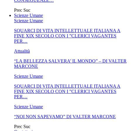
CONSEGUENZE…
Prec
Suc
Scienze Umane
Scienze Umane
SQUARCI DI VITA INTELLETTUALE ITALIANA A
FINE XIX SECOLO CON I ”CLERICI VAGANTES
PER…
Attualità
“LA BELLEZZA SALVERA’ IL MONDO” – DI VALTER
MARCONE
Scienze Umane
SQUARCI DI VITA INTELLETTUALE ITALIANA A
FINE XIX SECOLO CON I ”CLERICI VAGANTES
PER…
Scienze Umane
“NOI NON SAPEVAMO” DI VALTER MARCONE
Prec
Suc