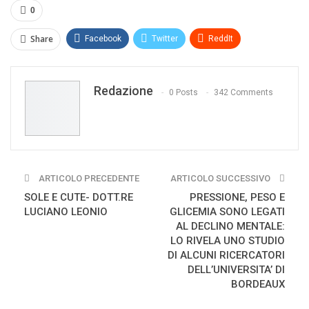
0
Share
Facebook
Twitter
ReddIt
WhatsApp
Pinterest
E-mail
Redazione
Print
0 Posts
342 Comments
ARTICOLO PRECEDENTE
ARTICOLO SUCCESSIVO
SOLE E CUTE- DOTT.RE
PRESSIONE, PESO E
LUCIANO LEONIO
GLICEMIA SONO LEGATI
AL DECLINO MENTALE:
LO RIVELA UNO STUDIO
DI ALCUNI RICERCATORI
DELL’UNIVERSITA’ DI
BORDEAUX