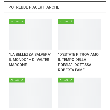
POTREBBE PIACERTI ANCHE
ATTUALITÀ
ATTUALITÀ
“LA BELLEZZA SALVERA’
“D’ESTATE RITROVIAMO
IL MONDO” – DI VALTER
IL TEMPO DELLA
MARCONE
POESIA”- DOTT.SSA
ROBERTA FAMELI
ATTUALITÀ
ATTUALITÀ