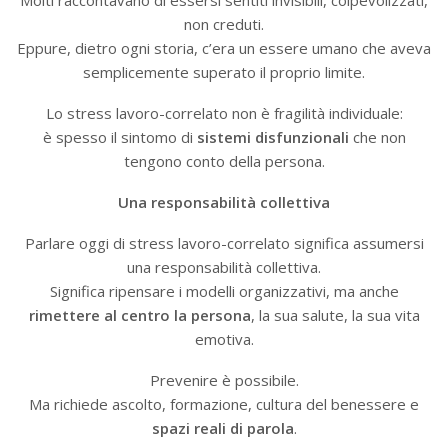
Molti raccontavano di essersi sentiti invisibili, colpevolizzati,
non creduti.
Eppure, dietro ogni storia, c’era un essere umano che aveva
semplicemente superato il proprio limite.
Lo stress lavoro-correlato non è fragilità individuale:
è spesso il sintomo di
sistemi disfunzionali
che non
tengono conto della persona.
Una responsabilità collettiva
Parlare oggi di stress lavoro-correlato significa assumersi
una responsabilità collettiva.
Significa ripensare i modelli organizzativi, ma anche
rimettere al centro la persona
, la sua salute, la sua vita
emotiva.
Prevenire è possibile.
Ma richiede ascolto, formazione, cultura del benessere e
spazi reali di parola
.