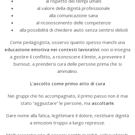
al rispetto dei tempi umani
al valore della dignità professionale
alla comunicazione sana
al riconoscimento delle competenze
alla possibilità di chiedere aiuto senza sentirsi deboli
Come pedagogista, osservo quanto spesso manchi una
educazione emotiva nei contesti lavorativi
: non si insegna
a gestire il conflitto, a riconoscere il limite, a prevenire il
burnout, a prendersi cura delle persone prima che si
ammalino.
L’ascolto come primo atto di cura
Nei gruppi che ho accompagnato, il primo passo non è mai
stato “aggiustare” le persone, ma
ascoltarle
.
Dare nome alla fatica, legittimare il dolore, restituire dignità
a emozioni troppo a lungo represse.