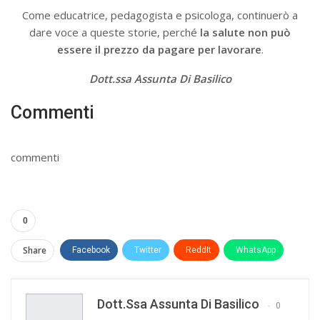
Come educatrice, pedagogista e psicologa, continuerò a
dare voce a queste storie, perché
la salute non può
essere il prezzo da pagare per lavorare
.
Dott.ssa Assunta Di Basilico
Commenti
commenti
0
Share
Facebook
Twitter
ReddIt
WhatsApp
Pinterest
E-mail
Print
Dott.ssa Assunta Di Basilico
0