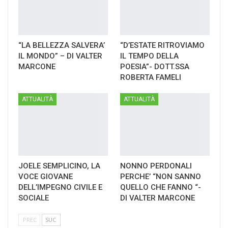
“LA BELLEZZA SALVERA’
“D’ESTATE RITROVIAMO
IL MONDO” – DI VALTER
IL TEMPO DELLA
MARCONE
POESIA”- DOTT.SSA
ROBERTA FAMELI
ATTUALITÀ
ATTUALITÀ
JOELE SEMPLICINO, LA
NONNO PERDONALI
VOCE GIOVANE
PERCHE’ “NON SANNO
DELL’IMPEGNO CIVILE E
QUELLO CHE FANNO “-
SOCIALE
DI VALTER MARCONE
PREC
SUC