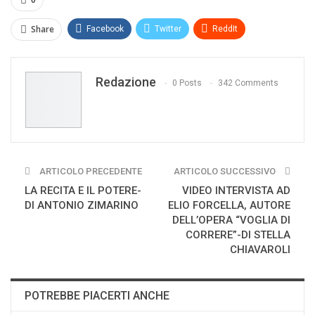
Share
Facebook
Twitter
ReddIt
WhatsApp
Pinterest
E-mail
Redazione
Print
0 Posts
342 Comments
ARTICOLO PRECEDENTE
ARTICOLO SUCCESSIVO
LA RECITA E IL POTERE-
VIDEO INTERVISTA AD
DI ANTONIO ZIMARINO
ELIO FORCELLA, AUTORE
DELL’OPERA “VOGLIA DI
CORRERE”-DI STELLA
CHIAVAROLI
POTREBBE PIACERTI ANCHE