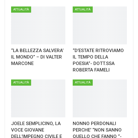
ATTUALITÀ
ATTUALITÀ
“LA BELLEZZA SALVERA’
“D’ESTATE RITROVIAMO
IL MONDO” – DI VALTER
IL TEMPO DELLA
MARCONE
POESIA”- DOTT.SSA
ROBERTA FAMELI
ATTUALITÀ
ATTUALITÀ
JOELE SEMPLICINO, LA
NONNO PERDONALI
VOCE GIOVANE
PERCHE’ “NON SANNO
DELL’IMPEGNO CIVILE E
QUELLO CHE FANNO “-