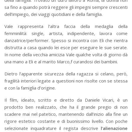
sa fino a quando potrà reggere gli impegni sempre crescenti
dell’impiego, dei viaggi quotidiani e della famiglia.
Vale rappresenta l’altra faccia della medaglia della
femminilità: single, artista, indipendente, lavora come
danzatrice/performer. Spesso si incontra con Eli che rientra
distrutta a casa quando lei esce per eseguire le sue serate.
In nome della vecchia amicizia Vale qualche volta di giorno dà
una mano a Eli e al marito Marco,f curandosi dei bambini.
Dietro l’apparente sicurezza della ragazza si celano, però,
fragilità interiori legate a questioni non risolte con se stessa
e con la famiglia d’origine.
Il film, ideato, scritto e diretto da Daniele Vicari, è un
prodotto ben realizzato, che ha il grande pregio di non
scadere mai nel patetico, mantenendo dall’inizio alla fine un
rigore estetico costante e di buonissimo livello. Con poche
selezionate inquadrature il regista descrive
l’alienazione