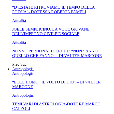
“D’ESTATE RITROVIAMO IL TEMPO DELLA
MA...
CIVILE E SOCIALE
POESIA”- DOTT.SSA ROBERTA FAMELI
Attualità
JOELE SEMPLICINO, LA VOCE GIOVANE
DELL’IMPEGNO CIVILE E SOCIALE
Attualità
NONNO PERDONALI PERCHE’ “NON SANNO
QUELLO CHE FANNO “- DI VALTER MARCONE
Prec
Suc
Antropologia
Antropologia
“ECCE HOMO : IL VOLTO DI DIO” – DI VALTER
MARCONE
Antropologia
TEMI VARI DI ASTROLOGIA-DOTT.RE MARCO
CALZOLI