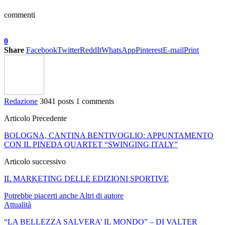
commenti
0
Share
Facebook
Twitter
ReddIt
WhatsApp
Pinterest
E-mail
Print
Redazione
3041 posts
1 comments
Articolo Precedente
BOLOGNA, CANTINA BENTIVOGLIO: APPUNTAMENTO
CON IL PINEDA QUARTET “SWINGING ITALY”
Articolo successivo
IL MARKETING DELLE EDIZIONI SPORTIVE
Potrebbe piacerti anche
Altri di autore
Attualità
“LA BELLEZZA SALVERA’ IL MONDO” – DI VALTER