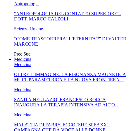
Antropologia
“ANTROPOLOGIA DEL CONTATTO SUPERIORE”-
DOTT. MARCO CALZOLI
Scienze Umane
“COME TRASCORRERAI L’ETERNITA’?” DI VALTER
MARCONE
Prec
Suc
Medicina
Medicina
OLTRE L’IMMAGINE: LA RISONANZA MAGNETICA
MULTIPARAMETRICA È LA NUOVA FRONTIERA…
Medicina
SANITÀ NEL LAZIO, FRANCESCO ROCCA
INAUGURA LA TERAPIA INTENSIVA AD ALTO…
Medicina
MALATTIA DI FABRY, ECCO ‘SHE SPEAXX’:
CAMPAGNA CHE DÀ VOCE ALLE DONNE