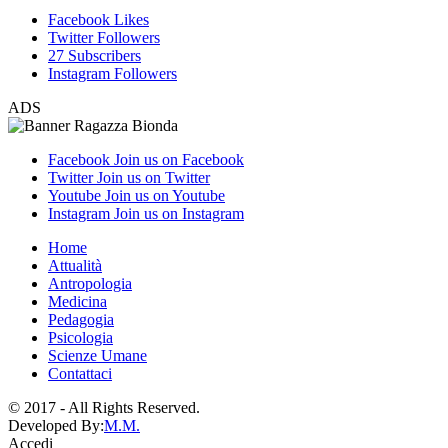
Facebook
Likes
Twitter
Followers
27
Subscribers
Instagram
Followers
ADS
Facebook
Join us on Facebook
Twitter
Join us on Twitter
Youtube
Join us on Youtube
Instagram
Join us on Instagram
Home
Attualità
Antropologia
Medicina
Pedagogia
Psicologia
Scienze Umane
Contattaci
© 2017 - All Rights Reserved.
Developed By:
M.M.
Accedi