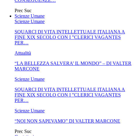
CONSEGUENZE…
Prec
Suc
Scienze Umane
Scienze Umane
SQUARCI DI VITA INTELLETTUALE ITALIANA A
FINE XIX SECOLO CON I ”CLERICI VAGANTES
PER…
Attualità
“LA BELLEZZA SALVERA’ IL MONDO” – DI VALTER
MARCONE
Scienze Umane
SQUARCI DI VITA INTELLETTUALE ITALIANA A
FINE XIX SECOLO CON I ”CLERICI VAGANTES
PER…
Scienze Umane
“NOI NON SAPEVAMO” DI VALTER MARCONE
Prec
Suc