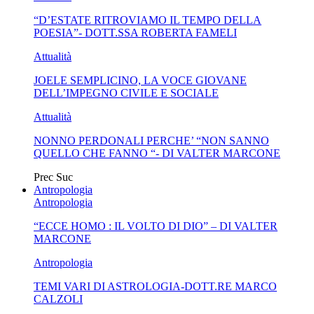
“D’ESTATE RITROVIAMO IL TEMPO DELLA
BUSSOLA PSICOLOGICA TRA PROTEZIONE E BUON
POESIA”- DOTT.SSA ROBERTA FAMELI
SENSO IN...
Attualità
JOELE SEMPLICINO, LA VOCE GIOVANE
DELL’IMPEGNO CIVILE E SOCIALE
Attualità
NONNO PERDONALI PERCHE’ “NON SANNO
QUELLO CHE FANNO “- DI VALTER MARCONE
Prec
Suc
Antropologia
Antropologia
“ECCE HOMO : IL VOLTO DI DIO” – DI VALTER
MARCONE
Antropologia
TEMI VARI DI ASTROLOGIA-DOTT.RE MARCO
CALZOLI