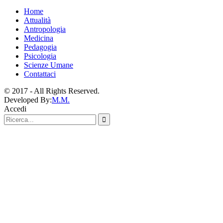
Home
Attualità
Antropologia
Medicina
Pedagogia
Psicologia
Scienze Umane
Contattaci
© 2017 - All Rights Reserved.
Developed By:
M.M.
Accedi