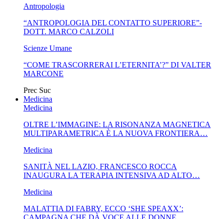
Antropologia
“ANTROPOLOGIA DEL CONTATTO SUPERIORE”-
DOTT. MARCO CALZOLI
Scienze Umane
“COME TRASCORRERAI L’ETERNITA’?” DI VALTER
MARCONE
Prec
Suc
Medicina
Medicina
OLTRE L’IMMAGINE: LA RISONANZA MAGNETICA
MULTIPARAMETRICA È LA NUOVA FRONTIERA…
Medicina
SANITÀ NEL LAZIO, FRANCESCO ROCCA
INAUGURA LA TERAPIA INTENSIVA AD ALTO…
Medicina
MALATTIA DI FABRY, ECCO ‘SHE SPEAXX’:
CAMPAGNA CHE DÀ VOCE ALLE DONNE