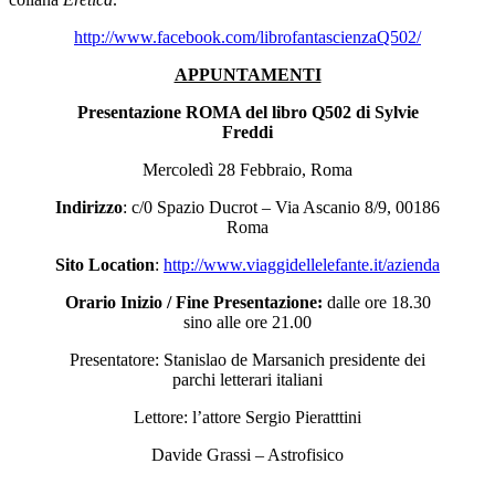
http://www.facebook.com/librofantascienzaQ502/
APPUNTAMENTI
Presentazione ROMA del libro Q502 di Sylvie
Freddi
Mercoledì 28 Febbraio, Roma
Indirizzo
: c/0 Spazio Ducrot – Via Ascanio 8/9, 00186
Roma
Sito Location
:
http://www.viaggidellelefante.it/azienda
Orario Inizio / Fine Presentazione:
dalle ore 18.30
sino alle ore 21.00
Presentatore: Stanislao de Marsanich presidente dei
parchi letterari italiani
Lettore: l’attore Sergio Pieratttini
Davide Grassi – Astrofisico