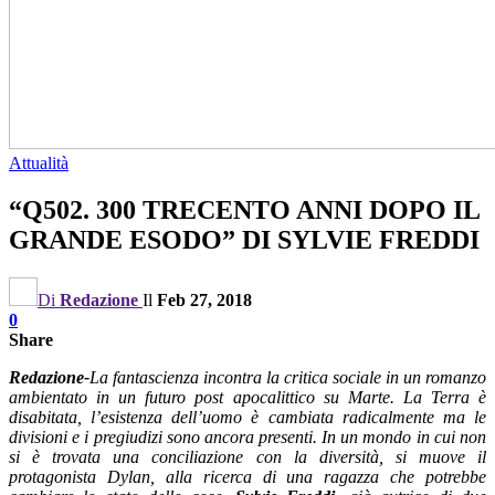
Attualità
“Q502. 300 TRECENTO ANNI DOPO IL
GRANDE ESODO” DI SYLVIE FREDDI
Di
Redazione
Il
Feb 27, 2018
0
Share
Redazione-
La fantascienza incontra la critica sociale in un romanzo
ambientato in un futuro post apocalittico su Marte. La Terra è
disabitata, l’esistenza dell’uomo è cambiata radicalmente ma le
divisioni e i pregiudizi sono ancora presenti. In un mondo in cui non
si è trovata una conciliazione con la diversità, si muove il
protagonista Dylan, alla ricerca di una ragazza che potrebbe