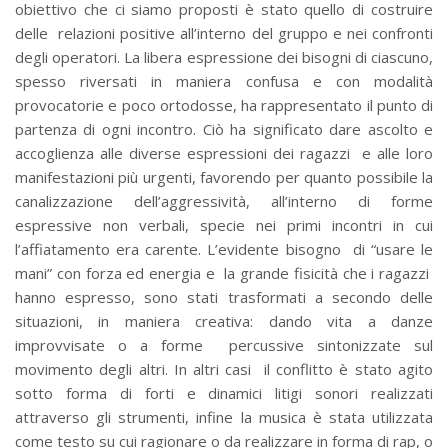
obiettivo che ci siamo proposti è stato quello di costruire
delle relazioni positive all’interno del gruppo e nei confronti
degli operatori. La libera espressione dei bisogni di ciascuno,
spesso riversati in maniera confusa e con modalità
provocatorie e poco ortodosse, ha rappresentato il punto di
partenza di ogni incontro. Ciò ha significato dare ascolto e
accoglienza alle diverse espressioni dei ragazzi e alle loro
manifestazioni più urgenti, favorendo per quanto possibile la
canalizzazione dell’aggressività, all’interno di forme
espressive non verbali, specie nei primi incontri in cui
l’affiatamento era carente. L’evidente bisogno di “usare le
mani” con forza ed energia e la grande fisicità che i ragazzi
hanno espresso, sono stati trasformati a secondo delle
situazioni, in maniera creativa: dando vita a danze
improvvisate o a forme percussive sintonizzate sul
movimento degli altri. In altri casi il conflitto è stato agito
sotto forma di forti e dinamici litigi sonori realizzati
attraverso gli strumenti, infine la musica è stata utilizzata
come testo su cui ragionare o da realizzare in forma di rap, o