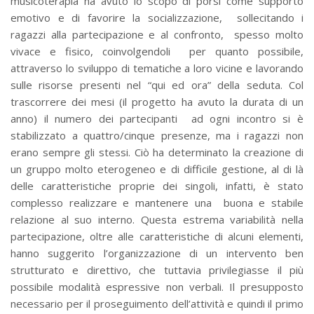
musicoterapia ha avuto lo scopo di porsi come supporto
emotivo e di favorire la socializzazione, sollecitando i
ragazzi alla partecipazione e al confronto, spesso molto
vivace e fisico, coinvolgendoli per quanto possibile,
attraverso lo sviluppo di tematiche a loro vicine e lavorando
sulle risorse presenti nel “qui ed ora” della seduta. Col
trascorrere dei mesi (il progetto ha avuto la durata di un
anno) il numero dei partecipanti ad ogni incontro si è
stabilizzato a quattro/cinque presenze, ma i ragazzi non
erano sempre gli stessi. Ciò ha determinato la creazione di
un gruppo molto eterogeneo e di difficile gestione, al di là
delle caratteristiche proprie dei singoli, infatti, è stato
complesso realizzare e mantenere una buona e stabile
relazione al suo interno. Questa estrema variabilità nella
partecipazione, oltre alle caratteristiche di alcuni elementi,
hanno suggerito l’organizzazione di un intervento ben
strutturato e direttivo, che tuttavia privilegiasse il più
possibile modalità espressive non verbali. Il presupposto
necessario per il proseguimento dell’attività e quindi il primo