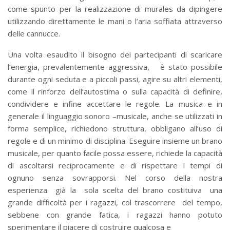
come spunto per la realizzazione di murales da dipingere
utilizzando direttamente le mani o l’aria soffiata attraverso
delle cannucce.
Una volta esaudito il bisogno dei partecipanti di scaricare
l’energia, prevalentemente aggressiva, è stato possibile
durante ogni seduta e a piccoli passi, agire su altri elementi,
come il rinforzo dell’autostima o sulla capacità di definire,
condividere e infine accettare le regole. La musica e in
generale il linguaggio sonoro –musicale, anche se utilizzati in
forma semplice, richiedono struttura, obbligano all’uso di
regole e di un minimo di disciplina. Eseguire insieme un brano
musicale, per quanto facile possa essere, richiede la capacità
di ascoltarsi reciprocamente e di rispettare i tempi di
ognuno senza sovrapporsi. Nel corso della nostra
esperienza già la sola scelta del brano costituiva una
grande difficoltà per i ragazzi, col trascorrere del tempo,
sebbene con grande fatica, i ragazzi hanno potuto
sperimentare il piacere di costruire qualcosa e