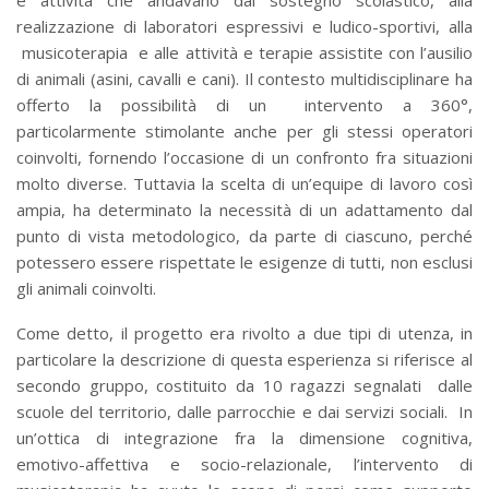
e attività che andavano dal sostegno scolastico, alla
realizzazione di laboratori espressivi e ludico-sportivi, alla
musicoterapia e alle attività e terapie assistite con l’ausilio
di animali (asini, cavalli e cani). Il contesto multidisciplinare ha
offerto la possibilità di un intervento a 360°,
particolarmente stimolante anche per gli stessi operatori
coinvolti, fornendo l’occasione di un confronto fra situazioni
molto diverse. Tuttavia la scelta di un’equipe di lavoro così
ampia, ha determinato la necessità di un adattamento dal
punto di vista metodologico, da parte di ciascuno, perché
potessero essere rispettate le esigenze di tutti, non esclusi
gli animali coinvolti.
Come detto, il progetto era rivolto a due tipi di utenza, in
particolare la descrizione di questa esperienza si riferisce al
secondo gruppo, costituito da 10 ragazzi segnalati dalle
scuole del territorio, dalle parrocchie e dai servizi sociali. In
un’ottica di integrazione fra la dimensione cognitiva,
emotivo-affettiva e socio-relazionale, l’intervento di