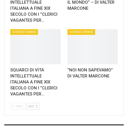
INTELLETTUALE
IL MONDO” – DI VALTER
ITALIANA A FINE XIX
MARCONE
SECOLO CON I ”CLERICI
VAGANTES PER…
SCIENZE UMANE
SCIENZE UMANE
SQUARCI DI VITA
“NOI NON SAPEVAMO”
INTELLETTUALE
DI VALTER MARCONE
ITALIANA A FINE XIX
SECOLO CON I ”CLERICI
VAGANTES PER…
PREC
SUC