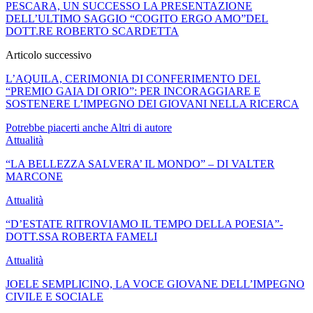
PESCARA, UN SUCCESSO LA PRESENTAZIONE
DELL’ULTIMO SAGGIO “COGITO ERGO AMO”DEL
DOTT.RE ROBERTO SCARDETTA
Articolo successivo
L’AQUILA, CERIMONIA DI CONFERIMENTO DEL
“PREMIO GAIA DI ORIO”: PER INCORAGGIARE E
SOSTENERE L’IMPEGNO DEI GIOVANI NELLA RICERCA
Potrebbe piacerti anche
Altri di autore
Attualità
“LA BELLEZZA SALVERA’ IL MONDO” – DI VALTER
MARCONE
Attualità
“D’ESTATE RITROVIAMO IL TEMPO DELLA POESIA”-
DOTT.SSA ROBERTA FAMELI
Attualità
JOELE SEMPLICINO, LA VOCE GIOVANE DELL’IMPEGNO
CIVILE E SOCIALE