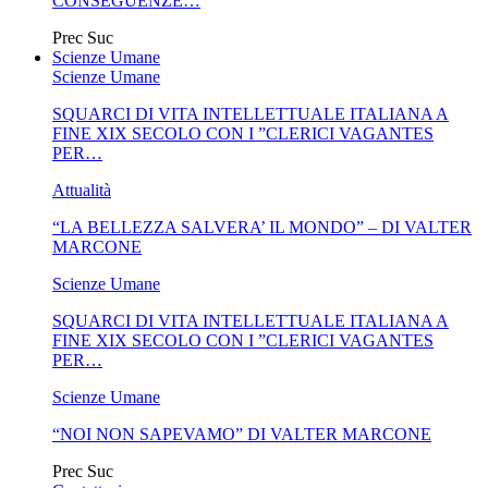
CONSEGUENZE…
Prec
Suc
Scienze Umane
Scienze Umane
SQUARCI DI VITA INTELLETTUALE ITALIANA A
FINE XIX SECOLO CON I ”CLERICI VAGANTES
PER…
Attualità
“LA BELLEZZA SALVERA’ IL MONDO” – DI VALTER
MARCONE
Scienze Umane
SQUARCI DI VITA INTELLETTUALE ITALIANA A
FINE XIX SECOLO CON I ”CLERICI VAGANTES
PER…
Scienze Umane
“NOI NON SAPEVAMO” DI VALTER MARCONE
Prec
Suc