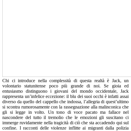
Chi ci introduce nella complessità di questa realtà è Jack, un
volontario statunitense poco più grande di noi. Se gioia ed
entusiasmo distinguono i giovani del mondo occidentale, Jack
rappresenta un’infelice eccezione: il blu dei suoi occhi è infatti assai
diverso da quello del cappello che indossa, l’allegria di quest’ultimo
si scontra rumorosamente con la rassegnazione alla malinconica che
gli si legge in volto. Un tono di voce pacato ma fallace nel
nascondere del tutto il tremolio che le emozioni gli suscitano ci
immerge ruvidamente nella tragicità di ciò che sta accadendo qui sul
confine. I racconti delle violenze inflitte ai migranti dalla polizia