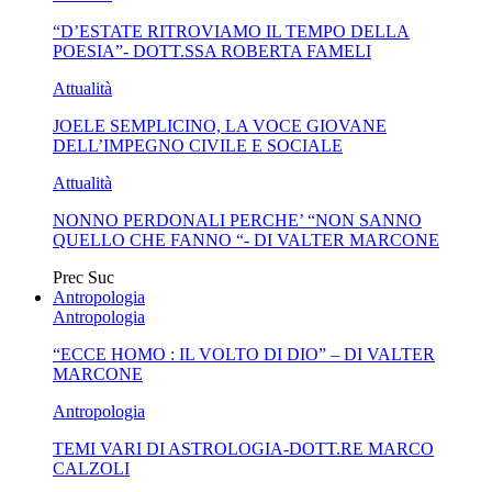
“D’ESTATE RITROVIAMO IL TEMPO DELLA
MA...
CIVILE E SOCIALE
POESIA”- DOTT.SSA ROBERTA FAMELI
Attualità
JOELE SEMPLICINO, LA VOCE GIOVANE
DELL’IMPEGNO CIVILE E SOCIALE
Attualità
NONNO PERDONALI PERCHE’ “NON SANNO
QUELLO CHE FANNO “- DI VALTER MARCONE
Prec
Suc
Antropologia
Antropologia
“ECCE HOMO : IL VOLTO DI DIO” – DI VALTER
MARCONE
Antropologia
TEMI VARI DI ASTROLOGIA-DOTT.RE MARCO
CALZOLI