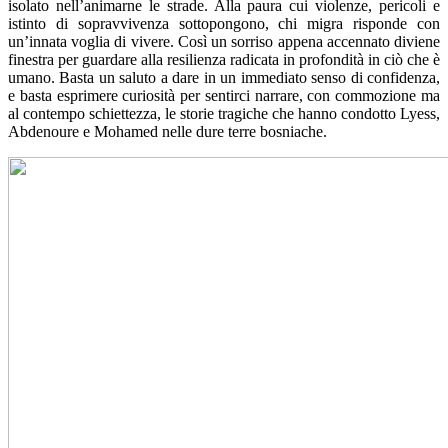
isolato nell’animarne le strade. Alla paura cui violenze, pericoli e
istinto di sopravvivenza sottopongono, chi migra risponde con
un’innata voglia di vivere. Così un sorriso appena accennato diviene
finestra per guardare alla resilienza radicata in profondità in ciò che è
umano. Basta un saluto a dare in un immediato senso di confidenza,
e basta esprimere curiosità per sentirci narrare, con commozione ma
al contempo schiettezza, le storie tragiche che hanno condotto Lyess,
Abdenoure e Mohamed nelle dure terre bosniache.