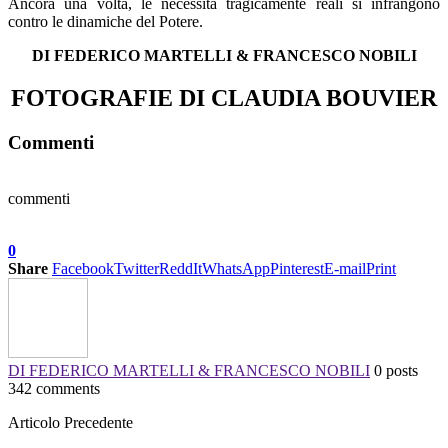
Ancora una volta, le necessità tragicamente reali si infrangono
contro le dinamiche del Potere.
DI FEDERICO MARTELLI & FRANCESCO NOBILI
FOTOGRAFIE DI CLAUDIA BOUVIER
Commenti
commenti
0
Share
Facebook
Twitter
ReddIt
WhatsApp
Pinterest
E-mail
Print
DI FEDERICO MARTELLI & FRANCESCO NOBILI
0 posts
342 comments
Articolo Precedente