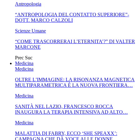
Antropologia
“ANTROPOLOGIA DEL CONTATTO SUPERIORE”-
DOTT. MARCO CALZOLI
Scienze Umane
“COME TRASCORRERAI L’ETERNITA’?” DI VALTER
MARCONE
Prec
Suc
Medicina
Medicina
OLTRE L’IMMAGINE: LA RISONANZA MAGNETICA
MULTIPARAMETRICA È LA NUOVA FRONTIERA…
Medicina
SANITÀ NEL LAZIO, FRANCESCO ROCCA
INAUGURA LA TERAPIA INTENSIVA AD ALTO…
Medicina
MALATTIA DI FABRY, ECCO ‘SHE SPEAXX’:
CAMPAGNA CHE DÀ VOCE ALLE DONNE