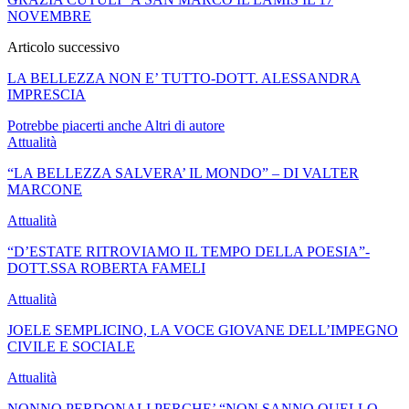
NOVEMBRE
Articolo successivo
LA BELLEZZA NON E’ TUTTO-DOTT. ALESSANDRA
IMPRESCIA
Potrebbe piacerti anche
Altri di autore
Attualità
“LA BELLEZZA SALVERA’ IL MONDO” – DI VALTER
MARCONE
Attualità
“D’ESTATE RITROVIAMO IL TEMPO DELLA POESIA”-
DOTT.SSA ROBERTA FAMELI
Attualità
JOELE SEMPLICINO, LA VOCE GIOVANE DELL’IMPEGNO
CIVILE E SOCIALE
Attualità
NONNO PERDONALI PERCHE’ “NON SANNO QUELLO