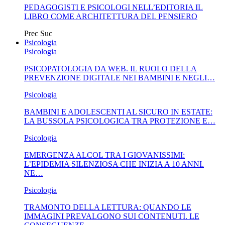
PEDAGOGISTI E PSICOLOGI NELL’EDITORIA IL
LIBRO COME ARCHITETTURA DEL PENSIERO
Prec
Suc
Psicologia
Psicologia
PSICOPATOLOGIA DA WEB. IL RUOLO DELLA
PREVENZIONE DIGITALE NEI BAMBINI E NEGLI…
Psicologia
BAMBINI E ADOLESCENTI AL SICURO IN ESTATE:
LA BUSSOLA PSICOLOGICA TRA PROTEZIONE E…
Psicologia
EMERGENZA ALCOL TRA I GIOVANISSIMI:
L’EPIDEMIA SILENZIOSA CHE INIZIA A 10 ANNI.
NE…
Psicologia
TRAMONTO DELLA LETTURA: QUANDO LE
IMMAGINI PREVALGONO SUI CONTENUTI. LE