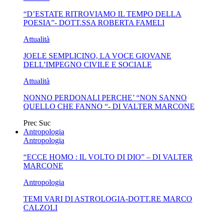
“D’ESTATE RITROVIAMO IL TEMPO DELLA
MA...
CIVILE E SOCIALE
POESIA”- DOTT.SSA ROBERTA FAMELI
Attualità
JOELE SEMPLICINO, LA VOCE GIOVANE
DELL’IMPEGNO CIVILE E SOCIALE
Attualità
NONNO PERDONALI PERCHE’ “NON SANNO
QUELLO CHE FANNO “- DI VALTER MARCONE
Prec
Suc
Antropologia
Antropologia
“ECCE HOMO : IL VOLTO DI DIO” – DI VALTER
MARCONE
Antropologia
TEMI VARI DI ASTROLOGIA-DOTT.RE MARCO
CALZOLI