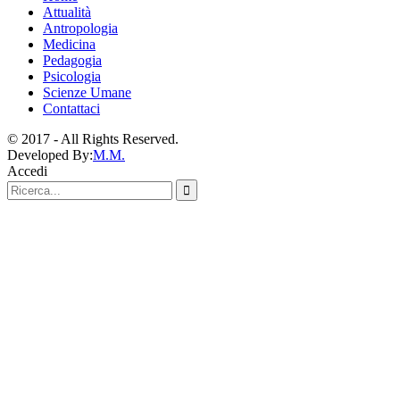
Attualità
Antropologia
Medicina
Pedagogia
Psicologia
Scienze Umane
Contattaci
© 2017 - All Rights Reserved.
Developed By:
M.M.
Accedi