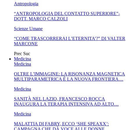
Antropologia
“ANTROPOLOGIA DEL CONTATTO SUPERIORE”-
DOTT. MARCO CALZOLI
Scienze Umane
“COME TRASCORRERAI L’ETERNITA’?” DI VALTER
MARCONE
Prec
Suc
Medicina
Medicina
OLTRE L’IMMAGINE: LA RISONANZA MAGNETICA
MULTIPARAMETRICA È LA NUOVA FRONTIERA…
Medicina
SANITÀ NEL LAZIO, FRANCESCO ROCCA
INAUGURA LA TERAPIA INTENSIVA AD ALTO…
Medicina
MALATTIA DI FABRY, ECCO ‘SHE SPEAXX’:
CAMPAGNA CHE DÀ VOCE ALLE DONNE