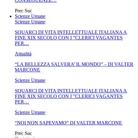
CONSEGUENZE…
Prec
Suc
Scienze Umane
Scienze Umane
SQUARCI DI VITA INTELLETTUALE ITALIANA A
FINE XIX SECOLO CON I ”CLERICI VAGANTES
PER…
Attualità
“LA BELLEZZA SALVERA’ IL MONDO” – DI VALTER
MARCONE
Scienze Umane
SQUARCI DI VITA INTELLETTUALE ITALIANA A
FINE XIX SECOLO CON I ”CLERICI VAGANTES
PER…
Scienze Umane
“NOI NON SAPEVAMO” DI VALTER MARCONE
Prec
Suc