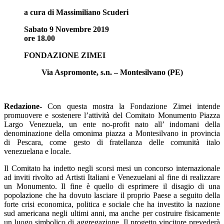
a cura di Massimiliano Scuderi
Sabato 9 Novembre 2019
ore 18.00
FONDAZIONE ZIMEI
Via Aspromonte, s.n. – Montesilvano (PE)
Redazione-
Con questa mostra la Fondazione Zimei intende
promuovere e sostenere l’attività del Comitato Monumento Piazza
Largo Venezuela, un ente no-profit nato all’ indomani della
denominazione della omonima piazza a Montesilvano in provincia
di Pescara, come gesto di fratellanza delle comunità italo
venezuelana e locale.
Il Comitato ha indetto negli scorsi mesi un concorso internazionale
ad inviti rivolto ad Artisti Italiani e Venezuelani al fine di realizzare
un Monumento. Il fine è quello di esprimere il disagio di una
popolazione che ha dovuto lasciare il proprio Paese a seguito della
forte crisi economica, politica e sociale che ha investito la nazione
sud americana negli ultimi anni, ma anche per costruire fisicamente
un luogo simbolico di aggregazione. Il progetto vincitore prevederà