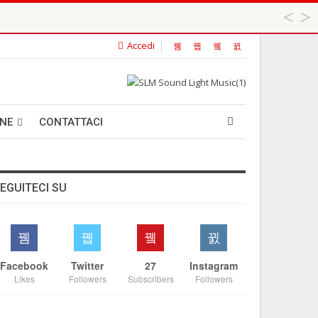
Accedi
 ...
ANE
CONTATTACI
EGUITECI SU
Facebook
Twitter
27
Instagram
Likes
Followers
Subscribers
Followers