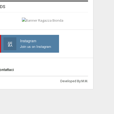
ADS
Instagram
Join us on Instagram
ontattaci
Developed By:
M.M.