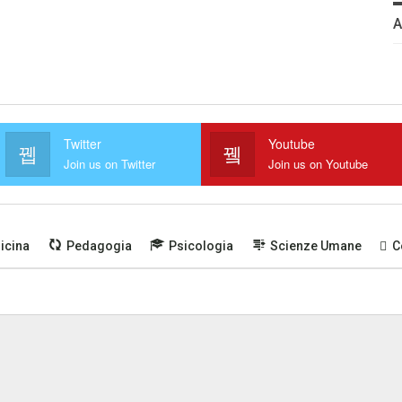
Twitter
Youtube
Join us on Twitter
Join us on Youtube
icina
Pedagogia
Psicologia
Scienze Umane
C