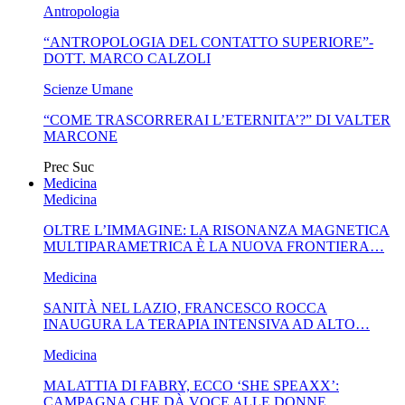
Antropologia
“ANTROPOLOGIA DEL CONTATTO SUPERIORE”-
DOTT. MARCO CALZOLI
Scienze Umane
“COME TRASCORRERAI L’ETERNITA’?” DI VALTER
MARCONE
Prec
Suc
Medicina
Medicina
OLTRE L’IMMAGINE: LA RISONANZA MAGNETICA
MULTIPARAMETRICA È LA NUOVA FRONTIERA…
Medicina
SANITÀ NEL LAZIO, FRANCESCO ROCCA
INAUGURA LA TERAPIA INTENSIVA AD ALTO…
Medicina
MALATTIA DI FABRY, ECCO ‘SHE SPEAXX’:
CAMPAGNA CHE DÀ VOCE ALLE DONNE