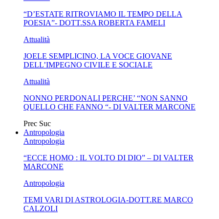
“D’ESTATE RITROVIAMO IL TEMPO DELLA
BUSSOLA PSICOLOGICA TRA PROTEZIONE E BUON
POESIA”- DOTT.SSA ROBERTA FAMELI
SENSO IN...
Attualità
JOELE SEMPLICINO, LA VOCE GIOVANE
DELL’IMPEGNO CIVILE E SOCIALE
Attualità
NONNO PERDONALI PERCHE’ “NON SANNO
QUELLO CHE FANNO “- DI VALTER MARCONE
Prec
Suc
Antropologia
Antropologia
“ECCE HOMO : IL VOLTO DI DIO” – DI VALTER
MARCONE
Antropologia
TEMI VARI DI ASTROLOGIA-DOTT.RE MARCO
CALZOLI