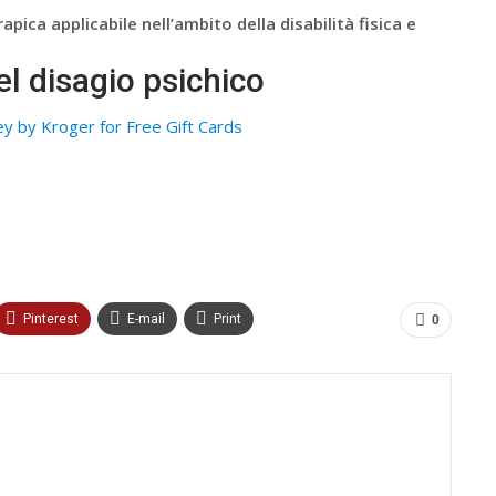
pica applicabile nell’ambito della disabilità fisica e
el disagio psichico
y by Kroger for Free Gift Cards
Pinterest
E-mail
Print
0