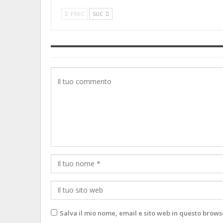
PREC
SUC
Salva il mio nome, email e sito web in questo brow