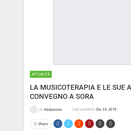
ATTUALITÀ
LA MUSICOTERAPIA E LE SUE 
CONVEGNO A SORA
Last updated
Giu 24, 2018
Di
Redazione
Share