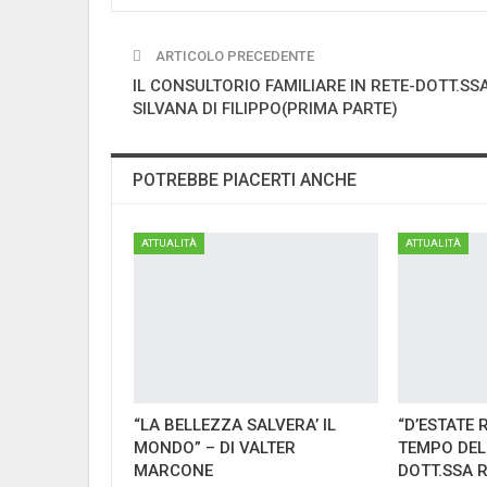
ARTICOLO PRECEDENTE
IL CONSULTORIO FAMILIARE IN RETE-DOTT.SS
SILVANA DI FILIPPO(PRIMA PARTE)
POTREBBE PIACERTI ANCHE
ATTUALITÀ
ATTUALITÀ
“LA BELLEZZA SALVERA’ IL
“D’ESTATE 
MONDO” – DI VALTER
TEMPO DEL
MARCONE
DOTT.SSA 