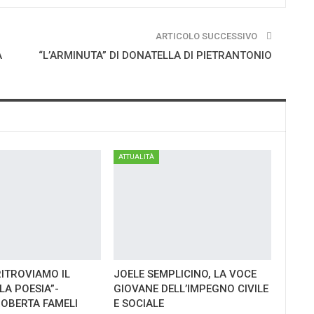
ARTICOLO SUCCESSIVO
A
“L’ARMINUTA” DI DONATELLA DI PIETRANTONIO
ATTUALITÀ
RITROVIAMO IL
JOELE SEMPLICINO, LA VOCE
LA POESIA”-
GIOVANE DELL’IMPEGNO CIVILE
ROBERTA FAMELI
E SOCIALE