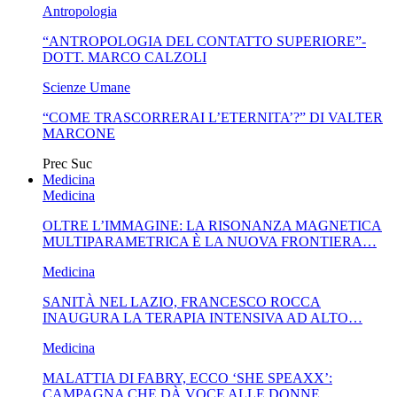
Antropologia
“ANTROPOLOGIA DEL CONTATTO SUPERIORE”-
DOTT. MARCO CALZOLI
Scienze Umane
“COME TRASCORRERAI L’ETERNITA’?” DI VALTER
MARCONE
Prec
Suc
Medicina
Medicina
OLTRE L’IMMAGINE: LA RISONANZA MAGNETICA
MULTIPARAMETRICA È LA NUOVA FRONTIERA…
Medicina
SANITÀ NEL LAZIO, FRANCESCO ROCCA
INAUGURA LA TERAPIA INTENSIVA AD ALTO…
Medicina
MALATTIA DI FABRY, ECCO ‘SHE SPEAXX’:
CAMPAGNA CHE DÀ VOCE ALLE DONNE