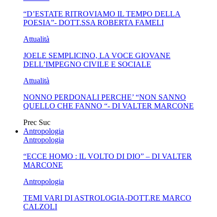
“D’ESTATE RITROVIAMO IL TEMPO DELLA
BUSSOLA PSICOLOGICA TRA PROTEZIONE E BUON
POESIA”- DOTT.SSA ROBERTA FAMELI
SENSO IN...
Attualità
JOELE SEMPLICINO, LA VOCE GIOVANE
DELL’IMPEGNO CIVILE E SOCIALE
Attualità
NONNO PERDONALI PERCHE’ “NON SANNO
QUELLO CHE FANNO “- DI VALTER MARCONE
Prec
Suc
Antropologia
Antropologia
“ECCE HOMO : IL VOLTO DI DIO” – DI VALTER
MARCONE
Antropologia
TEMI VARI DI ASTROLOGIA-DOTT.RE MARCO
CALZOLI