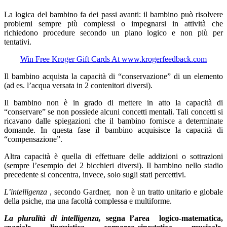
La logica del bambino fa dei passi avanti: il bambino può risolvere
problemi sempre più complessi o impegnarsi in attività che
richiedono procedure secondo un piano logico e non più per
tentativi.
Win Free Kroger Gift Cards At www.krogerfeedback.com
Il bambino acquista la capacità di “conservazione” di un elemento
(ad es. l’acqua versata in 2 contenitori diversi).
Il bambino non è in grado di mettere in atto la capacità di
“conservare” se non possiede alcuni concetti mentali. Tali concetti si
ricavano dalle spiegazioni che il bambino fornisce a determinate
domande. In questa fase il bambino acquisisce la capacità di
“compensazione”.
Altra capacità è quella di effettuare delle addizioni o sottrazioni
(sempre l’esempio dei 2 bicchieri diversi). Il bambino nello stadio
precedente si concentra, invece, solo sugli stati percettivi.
L’intelligenza
, secondo Gardner, non è un tratto unitario e globale
della psiche, ma una facoltà complessa e multiforme.
La pluralità di intelligenza,
segna l’area logico-matematica,