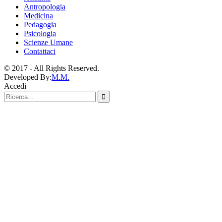
Antropologia
Medicina
Pedagogia
Psicologia
Scienze Umane
Contattaci
© 2017 - All Rights Reserved.
Developed By:
M.M.
Accedi