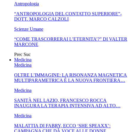
Antropologia
“ANTROPOLOGIA DEL CONTATTO SUPERIORE”-
DOTT. MARCO CALZOLI
Scienze Umane
“COME TRASCORRERAI L’ETERNITA’?” DI VALTER
MARCONE
Prec
Suc
Medicina
Medicina
OLTRE L’IMMAGINE: LA RISONANZA MAGNETICA
MULTIPARAMETRICA È LA NUOVA FRONTIERA…
Medicina
SANITÀ NEL LAZIO, FRANCESCO ROCCA
INAUGURA LA TERAPIA INTENSIVA AD ALTO…
Medicina
MALATTIA DI FABRY, ECCO ‘SHE SPEAXX’:
CAMPAGNA CHE DÀ VOCE ALLE DONNE