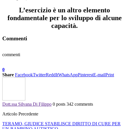
L’esercizio è un altro elemento
fondamentale per lo sviluppo di alcune
capacità.
Commenti
commenti
0
Share
Facebook
Twitter
ReddIt
WhatsApp
Pinterest
E-mail
Print
Dott.ssa Silvana Di Filippo
0 posts
342 comments
Articolo Precedente
TERAMO, GIUDICE STABILISCE DIRITTO DI CURE PER
UN BAMBINO AUTISTICO