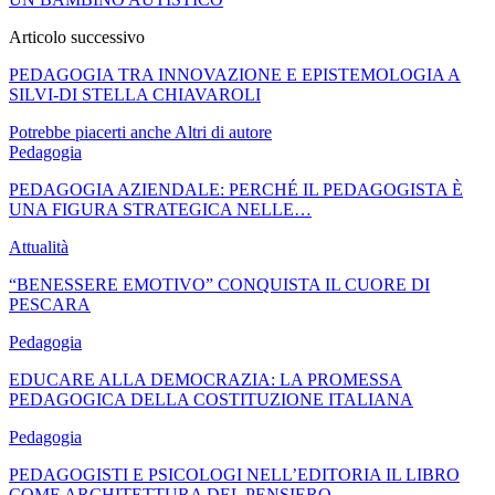
Articolo successivo
PEDAGOGIA TRA INNOVAZIONE E EPISTEMOLOGIA A
SILVI-DI STELLA CHIAVAROLI
Potrebbe piacerti anche
Altri di autore
Pedagogia
PEDAGOGIA AZIENDALE: PERCHÉ IL PEDAGOGISTA È
UNA FIGURA STRATEGICA NELLE…
Attualità
“BENESSERE EMOTIVO” CONQUISTA IL CUORE DI
PESCARA
Pedagogia
EDUCARE ALLA DEMOCRAZIA: LA PROMESSA
PEDAGOGICA DELLA COSTITUZIONE ITALIANA
Pedagogia
PEDAGOGISTI E PSICOLOGI NELL’EDITORIA IL LIBRO
COME ARCHITETTURA DEL PENSIERO