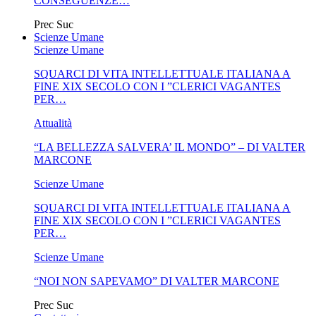
CONSEGUENZE…
Prec
Suc
Scienze Umane
Scienze Umane
SQUARCI DI VITA INTELLETTUALE ITALIANA A
FINE XIX SECOLO CON I ”CLERICI VAGANTES
PER…
Attualità
“LA BELLEZZA SALVERA’ IL MONDO” – DI VALTER
MARCONE
Scienze Umane
SQUARCI DI VITA INTELLETTUALE ITALIANA A
FINE XIX SECOLO CON I ”CLERICI VAGANTES
PER…
Scienze Umane
“NOI NON SAPEVAMO” DI VALTER MARCONE
Prec
Suc