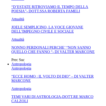
“D’ESTATE RITROVIAMO IL TEMPO DELLA
MA...
CIVILE E SOCIALE
POESIA”- DOTT.SSA ROBERTA FAMELI
Attualità
JOELE SEMPLICINO, LA VOCE GIOVANE
DELL’IMPEGNO CIVILE E SOCIALE
Attualità
NONNO PERDONALI PERCHE’ “NON SANNO
QUELLO CHE FANNO “- DI VALTER MARCONE
Prec
Suc
Antropologia
Antropologia
“ECCE HOMO : IL VOLTO DI DIO” – DI VALTER
MARCONE
Antropologia
TEMI VARI DI ASTROLOGIA-DOTT.RE MARCO
CALZOLI