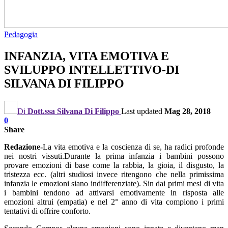
Pedagogia
INFANZIA, VITA EMOTIVA E
SVILUPPO INTELLETTIVO-DI
SILVANA DI FILIPPO
Di
Dott.ssa Silvana Di Filippo
Last updated
Mag 28, 2018
0
Share
Redazione-
La vita emotiva e la coscienza di se, ha radici profonde
nei nostri vissuti.Durante la prima infanzia i bambini possono
provare emozioni di base come la rabbia, la gioia, il disgusto, la
tristezza ecc. (altri studiosi invece ritengono che nella primissima
infanzia le emozioni siano indifferenziate). Sin dai primi mesi di vita
i bambini tendono ad attivarsi emotivamente in risposta alle
emozioni altrui (empatia) e nel 2° anno di vita compiono i primi
tentativi di offrire conforto.