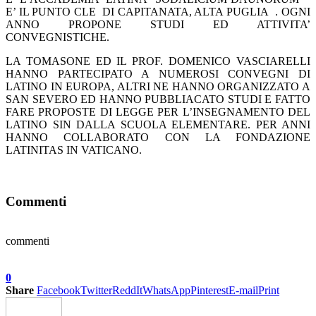
E’ IL PUNTO CLE DI CAPITANATA, ALTA PUGLIA . OGNI
ANNO PROPONE STUDI ED ATTIVITA’
CONVEGNISTICHE.
LA TOMASONE ED IL PROF. DOMENICO VASCIARELLI
HANNO PARTECIPATO A NUMEROSI CONVEGNI DI
LATINO IN EUROPA, ALTRI NE HANNO ORGANIZZATO A
SAN SEVERO ED HANNO PUBBLIACATO STUDI E FATTO
FARE PROPOSTE DI LEGGE PER L’INSEGNAMENTO DEL
LATINO SIN DALLA SCUOLA ELEMENTARE. PER ANNI
HANNO COLLABORATO CON LA FONDAZIONE
LATINITAS IN VATICANO.
Commenti
commenti
0
Share
Facebook
Twitter
ReddIt
WhatsApp
Pinterest
E-mail
Print