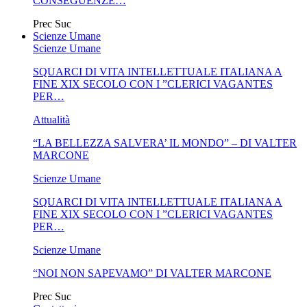
CONSEGUENZE…
Prec
Suc
Scienze Umane
Scienze Umane
SQUARCI DI VITA INTELLETTUALE ITALIANA A
FINE XIX SECOLO CON I ”CLERICI VAGANTES
PER…
Attualità
“LA BELLEZZA SALVERA’ IL MONDO” – DI VALTER
MARCONE
Scienze Umane
SQUARCI DI VITA INTELLETTUALE ITALIANA A
FINE XIX SECOLO CON I ”CLERICI VAGANTES
PER…
Scienze Umane
“NOI NON SAPEVAMO” DI VALTER MARCONE
Prec
Suc