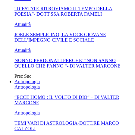
“D’ESTATE RITROVIAMO IL TEMPO DELLA
MA...
CIVILE E SOCIALE
POESIA”- DOTT.SSA ROBERTA FAMELI
Attualità
JOELE SEMPLICINO, LA VOCE GIOVANE
DELL’IMPEGNO CIVILE E SOCIALE
Attualità
NONNO PERDONALI PERCHE’ “NON SANNO
QUELLO CHE FANNO “- DI VALTER MARCONE
Prec
Suc
Antropologia
Antropologia
“ECCE HOMO : IL VOLTO DI DIO” – DI VALTER
MARCONE
Antropologia
TEMI VARI DI ASTROLOGIA-DOTT.RE MARCO
CALZOLI