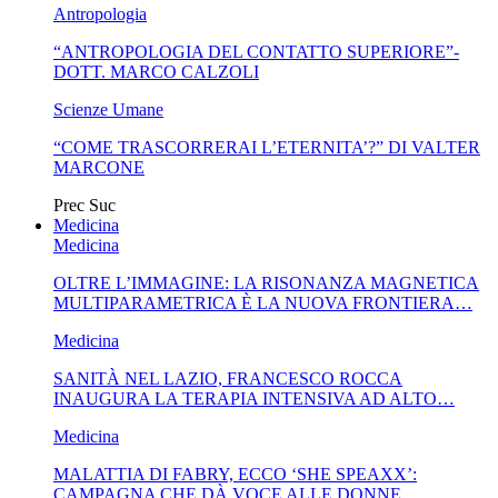
Antropologia
“ANTROPOLOGIA DEL CONTATTO SUPERIORE”-
DOTT. MARCO CALZOLI
Scienze Umane
“COME TRASCORRERAI L’ETERNITA’?” DI VALTER
MARCONE
Prec
Suc
Medicina
Medicina
OLTRE L’IMMAGINE: LA RISONANZA MAGNETICA
MULTIPARAMETRICA È LA NUOVA FRONTIERA…
Medicina
SANITÀ NEL LAZIO, FRANCESCO ROCCA
INAUGURA LA TERAPIA INTENSIVA AD ALTO…
Medicina
MALATTIA DI FABRY, ECCO ‘SHE SPEAXX’:
CAMPAGNA CHE DÀ VOCE ALLE DONNE