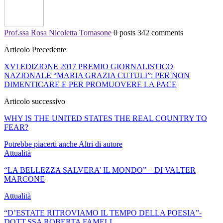
Prof.ssa Rosa Nicoletta Tomasone
0 posts
342 comments
Articolo Precedente
XVI EDIZIONE 2017 PREMIO GIORNALISTICO
NAZIONALE “MARIA GRAZIA CUTULI”: PER NON
DIMENTICARE E PER PROMUOVERE LA PACE
Articolo successivo
WHY IS THE UNITED STATES THE REAL COUNTRY TO
FEAR?
Potrebbe piacerti anche
Altri di autore
Attualità
“LA BELLEZZA SALVERA’ IL MONDO” – DI VALTER
MARCONE
Attualità
“D’ESTATE RITROVIAMO IL TEMPO DELLA POESIA”-
DOTT.SSA ROBERTA FAMELI