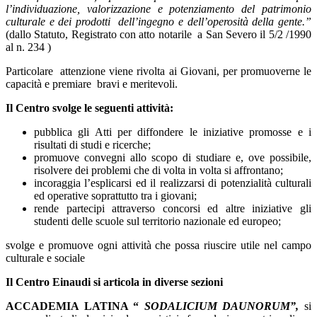
l’individuazione, valorizzazione e potenziamento del patrimonio
culturale e dei prodotti dell’ingegno e dell’operosità della gente.”
(dallo Statuto, Registrato con atto notarile a San Severo il 5/2 /1990
al n. 234 )
Particolare attenzione viene rivolta ai Giovani, per promuoverne le
capacità e premiare bravi e meritevoli.
Il Centro svolge le seguenti attività:
pubblica gli Atti per diffondere le iniziative promosse e i
risultati di studi e ricerche;
promuove convegni allo scopo di studiare e, ove possibile,
risolvere dei problemi che di volta in volta si affrontano;
incoraggia l’esplicarsi ed il realizzarsi di potenzialità culturali
ed operative soprattutto tra i giovani;
rende partecipi attraverso concorsi ed altre iniziative gli
studenti delle scuole sul territorio nazionale ed europeo;
svolge e promuove ogni attività che possa riuscire utile nel campo
culturale e sociale
Il Centro Einaudi si articola in diverse sezioni
ACCADEMIA LATINA “
SODALICIUM DAUNORUM”,
si