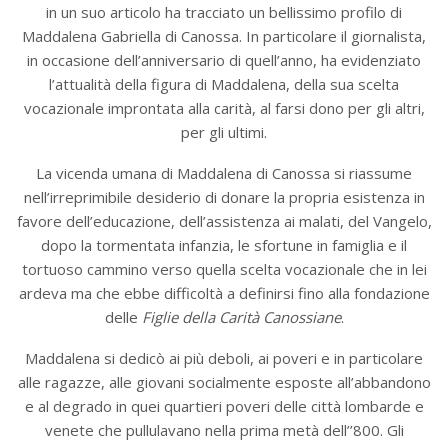
in un suo articolo ha tracciato un bellissimo profilo di
Maddalena Gabriella di Canossa. In particolare il giornalista,
in occasione dell’anniversario di quell’anno, ha evidenziato
l’attualità della figura di Maddalena, della sua scelta
vocazionale improntata alla carità, al farsi dono per gli altri,
per gli ultimi.
La vicenda umana di Maddalena di Canossa si riassume
nell’irreprimibile desiderio di donare la propria esistenza in
favore dell’educazione, dell’assistenza ai malati, del Vangelo,
dopo la tormentata infanzia, le sfortune in famiglia e il
tortuoso cammino verso quella scelta vocazionale che in lei
ardeva ma che ebbe difficoltà a definirsi fino alla fondazione
delle
Figlie della Carità Canossiane
.
Maddalena si dedicò ai più deboli, ai poveri e in particolare
alle ragazze, alle giovani socialmente esposte all’abbandono
e al degrado in quei quartieri poveri delle città lombarde e
venete che pullulavano nella prima metà dell’’800. Gli