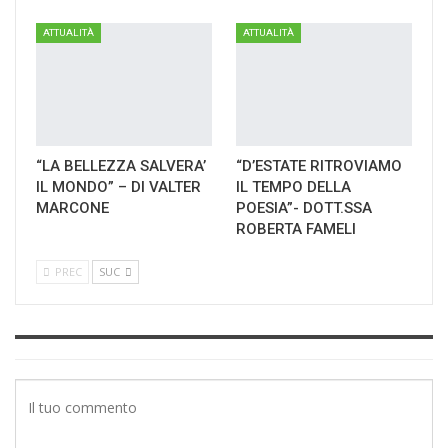
ATTUALITÀ
ATTUALITÀ
“LA BELLEZZA SALVERA’
“D’ESTATE RITROVIAMO
IL MONDO” – DI VALTER
IL TEMPO DELLA
MARCONE
POESIA”- DOTT.SSA
ROBERTA FAMELI
PREC
SUC