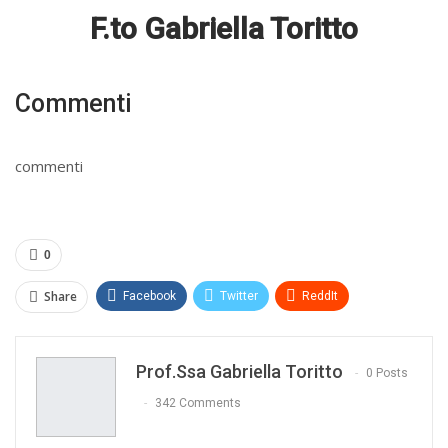
F.to Gabriella Toritto
Commenti
commenti
0
Share
Facebook
Twitter
ReddIt
WhatsApp
Pinterest
E-mail
Prof.ssa Gabriella Toritto
Print
0 Posts
342 Comments