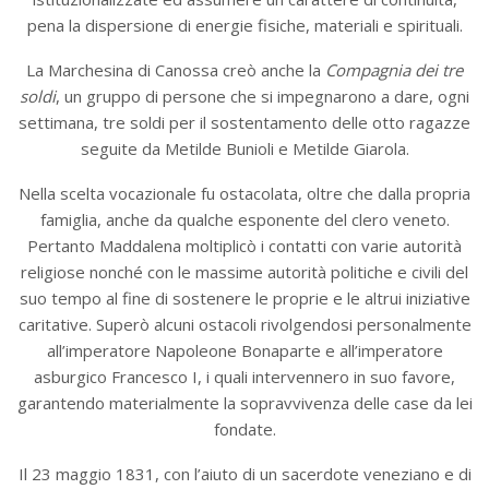
pena la dispersione di energie fisiche, materiali e spirituali.
La Marchesina di Canossa creò anche la
Compagnia dei tre
soldi
, un gruppo di persone che si impegnarono a dare, ogni
settimana, tre soldi per il sostentamento delle otto ragazze
seguite da Metilde Bunioli e Metilde Giarola.
Nella scelta vocazionale fu ostacolata, oltre che dalla propria
famiglia, anche da qualche esponente del clero veneto.
Pertanto Maddalena moltiplicò i contatti con varie autorità
religiose nonché con le massime autorità politiche e civili del
suo tempo al fine di sostenere le proprie e le altrui iniziative
caritative. Superò alcuni ostacoli rivolgendosi personalmente
all’imperatore Napoleone Bonaparte e all’imperatore
asburgico Francesco I, i quali intervennero in suo favore,
garantendo materialmente la sopravvivenza delle case da lei
fondate.
Il 23 maggio 1831, con l’aiuto di un sacerdote veneziano e di