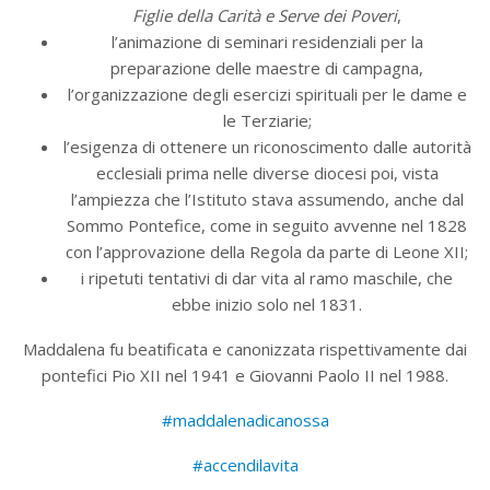
Figlie della Carità e Serve dei Poveri
,
l’animazione di seminari residenziali per la
preparazione delle maestre di campagna,
l’organizzazione degli esercizi spirituali per le dame e
le Terziarie;
l’esigenza di ottenere un riconoscimento dalle autorità
ecclesiali prima nelle diverse diocesi poi, vista
l’ampiezza che l’Istituto stava assumendo, anche dal
Sommo Pontefice, come in seguito avvenne nel 1828
con l’approvazione della Regola da parte di Leone XII;
i ripetuti tentativi di dar vita al ramo maschile, che
ebbe inizio solo nel 1831.
Maddalena fu beatificata e canonizzata rispettivamente dai
pontefici Pio XII nel 1941 e Giovanni Paolo II nel 1988.
#maddalenadicanossa
#accendilavita