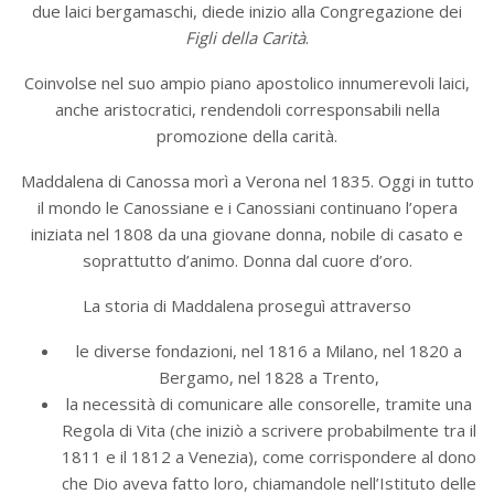
due laici bergamaschi, diede inizio alla Congregazione dei
Figli della Carità
.
Coinvolse nel suo ampio piano apostolico innumerevoli laici,
anche aristocratici, rendendoli corresponsabili nella
promozione della carità.
Maddalena di Canossa morì a Verona nel 1835. Oggi in tutto
il mondo le Canossiane e i Canossiani continuano l’opera
iniziata nel 1808 da una giovane donna, nobile di casato e
soprattutto d’animo. Donna dal cuore d’oro.
La storia di Maddalena proseguì attraverso
le diverse fondazioni, nel 1816 a Milano, nel 1820 a
Bergamo, nel 1828 a Trento,
la necessità di comunicare alle consorelle, tramite una
Regola di Vita (che iniziò a scrivere probabilmente tra il
1811 e il 1812 a Venezia), come corrispondere al dono
che Dio aveva fatto loro, chiamandole nell’Istituto delle