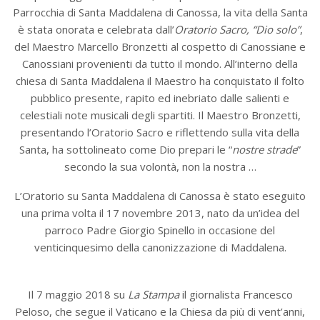
Parrocchia di Santa Maddalena di Canossa, la vita della Santa
è stata onorata e celebrata dall’
Oratorio Sacro,
“Dio solo”
,
del Maestro Marcello Bronzetti al cospetto di Canossiane e
Canossiani provenienti da tutto il mondo. All’interno della
chiesa di Santa Maddalena il Maestro ha conquistato il folto
pubblico presente, rapito ed inebriato dalle salienti e
celestiali note musicali degli spartiti. Il Maestro Bronzetti,
presentando l’Oratorio Sacro e riflettendo sulla vita della
Santa, ha sottolineato come Dio prepari le “
nostre strade
”
secondo la sua volontà, non la nostra …
L’Oratorio su Santa Maddalena di Canossa è stato eseguito
una prima volta il 17 novembre 2013, nato da un’idea del
parroco Padre Giorgio Spinello in occasione del
venticinquesimo della canonizzazione di Maddalena.
Il 7 maggio 2018 su
La Stampa
il giornalista Francesco
Peloso, che segue il Vaticano e la Chiesa da più di vent’anni,