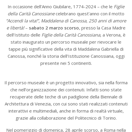
In occasione dell’Anno Giubilare, 1774-2024 – che le
Figlie
della Carità
Canossiane
celebrano quest’anno con il motto
“Accendi la vita!”
,
Maddalena di Canossa, 250 anni di amore
e libertà!
–
sabato 2 marzo scorso
, presso la Casa Madre
dell’Istituto delle
Figlie della Carità Canossiana
, a Verona, è
stato inaugurato un percorso museale per rievocare le
tappe più significative della vita di Maddalena Gabriella di
Canossa, nonché la storia dell’Istituzione Canossiana, oggi
presente nei 5 continenti.
Il percorso museale è un progetto innovativo, sia nella forma
che nell’organizzazione dei contenuti. Infatti sono state
recuperate delle teche di un padiglione della Biennale di
Architettura di Venezia, con cui sono stati realizzati contenuti
interattivi e multimediali, anche in forma di realtà virtuale,
grazie alla collaborazione del Politecnico di Torino.
Nel pomeriggio di domenica, 28 aprile scorso, a Roma nella