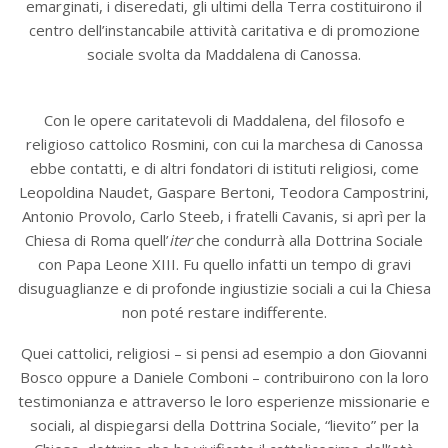
emarginati, i diseredati, gli ultimi della Terra costituirono il
centro dell’instancabile attività caritativa e di promozione
sociale svolta da Maddalena di Canossa.
Con le opere caritatevoli di Maddalena, del filosofo e
religioso cattolico Rosmini, con cui la marchesa di Canossa
ebbe contatti, e di altri fondatori di istituti religiosi, come
Leopoldina Naudet, Gaspare Bertoni, Teodora Campostrini,
Antonio Provolo, Carlo Steeb, i fratelli Cavanis, si aprì per la
Chiesa di Roma quell’
iter
che condurrà alla Dottrina Sociale
con Papa Leone XIII. Fu quello infatti un tempo di gravi
disuguaglianze e di profonde ingiustizie sociali a cui la Chiesa
non poté restare indifferente.
Quei cattolici, religiosi – si pensi ad esempio a don Giovanni
Bosco oppure a Daniele Comboni – contribuirono con la loro
testimonianza e attraverso le loro esperienze missionarie e
sociali, al dispiegarsi della Dottrina Sociale, “lievito” per la