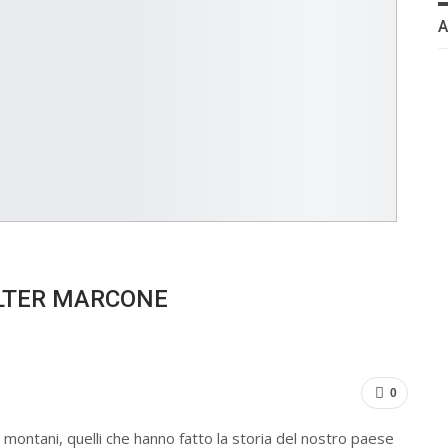
VALTER MARCONE
0
ontani, quelli che hanno fatto la storia del nostro paese