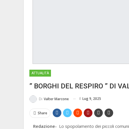
ATTUALITÀ
” BORGHI DEL RESPIRO ” DI 
Il
Lug 9, 2025
Di
Valter Marcone
Share
Redazione-
Lo spopolamento dei piccoli comuni m