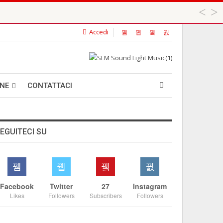
Accedi
 ...
ANE
CONTATTACI
EGUITECI SU
Facebook
Twitter
27
Instagram
Likes
Followers
Subscribers
Followers