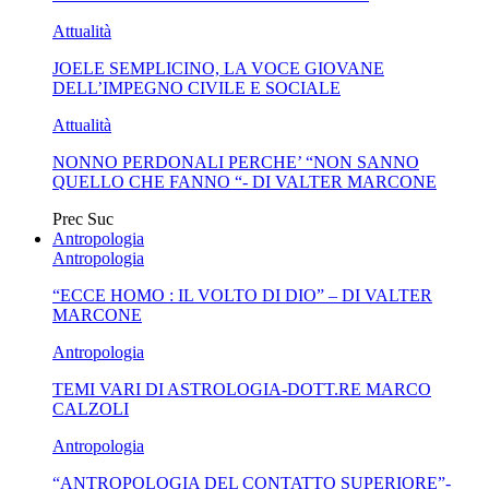
Attualità
SECOLO CON I ”CLERICI VAGANTES PER UN SELVATICO
JOELE SEMPLICINO, LA VOCE GIOVANE
MA...
DELL’IMPEGNO CIVILE E SOCIALE
Attualità
NONNO PERDONALI PERCHE’ “NON SANNO
QUELLO CHE FANNO “- DI VALTER MARCONE
Prec
Suc
Antropologia
Antropologia
“ECCE HOMO : IL VOLTO DI DIO” – DI VALTER
MARCONE
Antropologia
TEMI VARI DI ASTROLOGIA-DOTT.RE MARCO
CALZOLI
Antropologia
“ANTROPOLOGIA DEL CONTATTO SUPERIORE”-