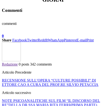
Commenti
commenti
0
Share
Facebook
Twitter
ReddIt
WhatsApp
Pinterest
E-mail
Print
Redazione
0 posts
342 comments
Articolo Precedente
RECENSIONE SULL’OPERA “CULTURE POSSIBILI” DI
ETTORE CAO A CURA DEL PROF.RE SILVIO PETACCIA
Articolo successivo
NOTE PSICOANALITICHE SUL FILM “IL DISCORSO DEL
RE”DELLA DR.SSA MARIA RITA FERRI(PRIMA PARTE)