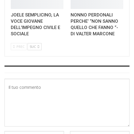
JOELE SEMPLICINO, LA
NONNO PERDONALI
VOCE GIOVANE
PERCHE’ “NON SANNO
DELL’IMPEGNO CIVILE E
QUELLO CHE FANNO “-
SOCIALE
DI VALTER MARCONE
PREC
SUC