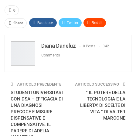
0
Share
Facebook
Twitter
ReddIt
WhatsApp
Pinterest
E-mail
Diana Daneluz
Print
0 Posts
342
Comments
ARTICOLO PRECEDENTE
ARTICOLO SUCCESSIVO
STUDENTI UNIVERSITARI
” IL POTERE DELLA
CON DSA – EFFICACIA DI
TECNOLOGIA E LA
UNA DIAGNOSI
LIBERTA’ DI SCELTE DI
PRECOCE E MISURE
VITA ” DI VALTER
DISPENSATIVE E
MARCONE
COMPENSATIVE. IL
PARERE DI ADELIA