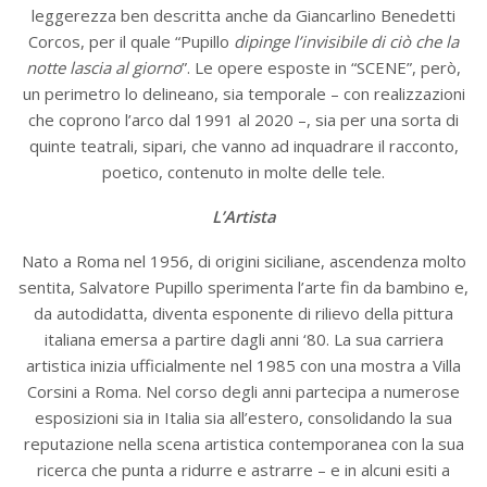
leggerezza ben descritta anche da Giancarlino Benedetti
Corcos, per il quale “Pupillo
dipinge l’invisibile di ciò che la
notte lascia al giorno
”. Le opere esposte in “SCENE”, però,
un perimetro lo delineano, sia temporale – con realizzazioni
che coprono l’arco dal 1991 al 2020 –, sia per una sorta di
quinte teatrali, sipari, che vanno ad inquadrare il racconto,
poetico, contenuto in molte delle tele.
L’Artista
Nato a Roma nel 1956, di origini siciliane, ascendenza molto
sentita, Salvatore Pupillo sperimenta l’arte fin da bambino e,
da autodidatta, diventa esponente di rilievo della pittura
italiana emersa a partire dagli anni ‘80. La sua carriera
artistica inizia ufficialmente nel 1985 con una mostra a Villa
Corsini a Roma. Nel corso degli anni partecipa a numerose
esposizioni sia in Italia sia all’estero, consolidando la sua
reputazione nella scena artistica contemporanea con la sua
ricerca che punta a ridurre e astrarre – e in alcuni esiti a