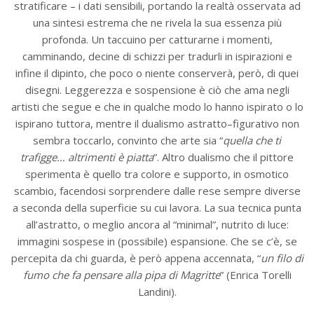
stratificare – i dati sensibili, portando la realtà osservata ad
una sintesi estrema che ne rivela la sua essenza più
profonda. Un taccuino per catturarne i momenti,
camminando, decine di schizzi per tradurli in ispirazioni e
infine il dipinto, che poco o niente conserverà, però, di quei
disegni. Leggerezza e sospensione è ciò che ama negli
artisti che segue e che in qualche modo lo hanno ispirato o lo
ispirano tuttora, mentre il dualismo astratto–figurativo non
sembra toccarlo, convinto che arte sia “
quella che ti
trafigge… altrimenti è piatta
”. Altro dualismo che il pittore
sperimenta è quello tra colore e supporto, in osmotico
scambio, facendosi sorprendere dalle rese sempre diverse
a seconda della superficie su cui lavora. La sua tecnica punta
all’astratto, o meglio ancora al “minimal”, nutrito di luce:
immagini sospese in (possibile) espansione. Che se c’è, se
percepita da chi guarda, è però appena accennata, “
un filo di
fumo che fa pensare alla pipa di Magritte
” (Enrica Torelli
Landini).