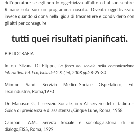
dell’operatore se egli non lo oggettivizza all’altro ed al suo sentire.
Rimane solo suo un programma riuscito. Diventa oggettivizzato
invece quando si dona nella gioia di trasmettere e condividerlo con
gli altri per conseguire
tutti quei risultati pianificati.
BIBLIOGRAFIA
In op. Silvana Di Filippo,
La forza del sociale nella comunicazione
interattiva. Ed. Eco, Isola del G.S. (Te), 2008 pp.
28-29-30
Mimmo Sanò, Servizio Medico-Sociale Ospedaliero, Ed.
Tecnindustria, Roma,1970
De Manasce G., Il servizio Sociale, in « Al servizio del cittadino –
Guida di previdenza e di assistenza»,Cinque Lune, Roma, 1958
Campanili A.M., Servizo Sociale e sociologia:storia di un
dialogo,EISS, Roma, 1999