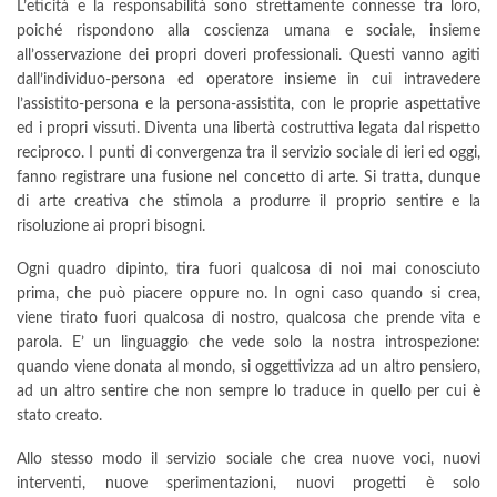
L’eticità e la responsabilità sono strettamente connesse tra loro,
poiché rispondono alla coscienza umana e sociale, insieme
all’osservazione dei propri doveri professionali. Questi vanno agiti
dall’individuo-persona ed operatore insieme in cui intravedere
l’assistito-persona e la persona-assistita, con le proprie aspettative
ed i propri vissuti. Diventa una libertà costruttiva legata dal rispetto
reciproco. I punti di convergenza tra il servizio sociale di ieri ed oggi,
fanno registrare una fusione nel concetto di arte. Si tratta, dunque
di arte creativa che stimola a produrre il proprio sentire e la
risoluzione ai propri bisogni.
Ogni quadro dipinto, tira fuori qualcosa di noi mai conosciuto
prima, che può piacere oppure no. In ogni caso quando si crea,
viene tirato fuori qualcosa di nostro, qualcosa che prende vita e
parola. E’ un linguaggio che vede solo la nostra introspezione:
quando viene donata al mondo, si oggettivizza ad un altro pensiero,
ad un altro sentire che non sempre lo traduce in quello per cui è
stato creato.
Allo stesso modo il servizio sociale che crea nuove voci, nuovi
interventi, nuove sperimentazioni, nuovi progetti è solo