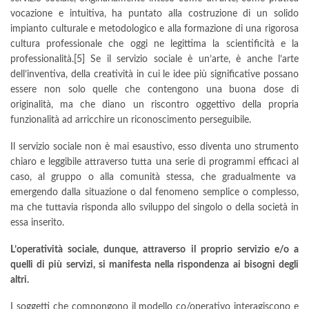
vocazione e intuitiva, ha puntato alla costruzione di un solido
impianto culturale e metodologico e alla formazione di una rigorosa
cultura professionale che oggi ne legittima la scientificità e la
professionalità.
[5]
Se il servizio sociale è un’arte, è anche l’arte
dell’inventiva, della creatività in cui le idee più significative possano
essere non solo quelle che contengono una buona dose di
originalità, ma che diano un riscontro oggettivo della propria
funzionalità ad arricchire un riconoscimento perseguibile.
Il servizio sociale non è mai esaustivo, esso diventa uno strumento
chiaro e leggibile attraverso tutta una serie di programmi efficaci al
caso, al gruppo o alla comunità stessa, che gradualmente va
emergendo dalla situazione o dal fenomeno semplice o complesso,
ma che tuttavia risponda allo sviluppo del singolo o della società in
essa inserito.
L’operatività sociale, dunque, attraverso il proprio servizio e/o a
quelli di più servizi, si manifesta nella rispondenza ai bisogni degli
altri.
I soggetti che compongono il modello co/operativo interagiscono e