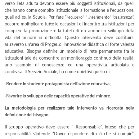
verso l’età adulta devono essere più soggetti istituzionali, da quelli
che hanno come compito istituzionale la formazione e l’educazione,
quali ad es. la Scuola. Per fare “
recupero” “ inserimento” “assistenza”,
occorre moltiplicare tutte le occasioni di incontro tra istituzioni per
compiere la promozione e la tutela di un armonico sviluppo della
vita del minore in difficoltà. Questo intervento deve costituirsi
attraverso un’area di Progetto, innovazione didattica di forte valenza
educativa. Bisogna definire un modello di rete permanente tra le
istituzioni tale da consentire un monitoraggio continuo della realtà,
uno scambio di conoscenze ed una operatività articolata e
condivisa. Il Servizio Sociale, ha come obiettivi quello di:
-Rendere lo studente protagonista dell’azione educativa;
-Favorire lo sviluppo delle capacità operative del minore.
La metodologia per realizzare tale intervento va ricercata nella
definizione del bisogno.
Il gruppo operativo deve essere “ Responsabile”, inteso che per
responsabilità s’intende “Dover rispondere di ciò che si compie”.