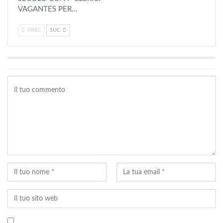
VAGANTES PER…
PREC
SUC