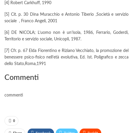
[4]
Robert Carkhuff, 1990
[5]
Cit. p. 30 Dina Muracchio e Antonio Tiberio ,Società e servizio
sociale , Franco Angeli, 2001
[6]
DE NICOLA; L’uomo non è un’isola, 1986, Ferrario, Goderdi,
Territorio e servizio sociale, Unicopli, 1987.
[7]
Cfr. p. 67 Elda Fiorentino e Riziano Vecchiato, la promozione del
benessere psico-fisico nell’età evolutiva, Ed. Ist. Poligrafico e zecca
dello Stato,Roma,1991
Commenti
commenti
0