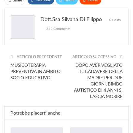
Facebook
Twitter
ReddIt
Share
WhatsApp
Pinterest
E-mail
Print
Dott.ssa Silvana Di Filippo
0 Posts
342 Comments
ARTICOLO PRECEDENTE
ARTICOLO SUCCESSIVO
MUSICOTERAPIA
DOPO AVER VEGLIATO
PREVENTIVA IN AMBITO
IL CADAVERE DELLA
SOCIO EDUCATIVO
MADRE PER DUE
GIORNI, BIMBO
AUTISTICO DI 4 ANNI SI
LASCIA MORIRE
Potrebbe piacerti anche