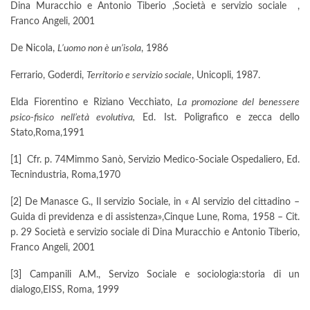
Dina Muracchio e Antonio Tiberio ,Società e servizio sociale ,
Franco Angeli, 2001
De Nicola,
L’uomo non è un’isola
, 1986
Ferrario, Goderdi,
Territorio e servizio sociale
, Unicopli, 1987.
Elda Fiorentino e Riziano Vecchiato,
La promozione del benessere
psico-fisico nell’età evolutiva,
Ed. Ist. Poligrafico e zecca dello
Stato,Roma,1991
[1]
Cfr. p. 74Mimmo Sanò, Servizio Medico-Sociale Ospedaliero, Ed.
Tecnindustria, Roma,1970
[2]
De Manasce G., Il servizio Sociale, in « Al servizio del cittadino –
Guida di previdenza e di assistenza»,Cinque Lune, Roma, 1958 – Cit.
p. 29 Società e servizio sociale di Dina Muracchio e Antonio Tiberio,
Franco Angeli, 2001
[3]
Campanili A.M., Servizo Sociale e sociologia:storia di un
dialogo,EISS, Roma, 1999