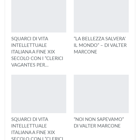
SQUARCI DI VITA
“LA BELLEZZA SALVERA’
INTELLETTUALE
IL MONDO” – DI VALTER
ITALIANA A FINE XIX
MARCONE
SECOLO CON I ”CLERICI
VAGANTES PER…
SQUARCI DI VITA
“NOI NON SAPEVAMO”
INTELLETTUALE
DI VALTER MARCONE
ITALIANA A FINE XIX
SECOLO CON I ”CLERICI