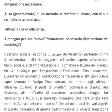
l’integrazione necessaria;
-l’uso (generalizzato) di un metodo scientifico di lavoro, con le sue
verifiche in termini sia di
efficacia che di efficienza;
-l’impegno per una “nuova” formazione necessaria all’attuazione del
modello.
[7]
Il servizio sociale risponde
ai bisogni
dell’Assistito, partendo prima
da un’attenta analisi del soggetto, ed anche rispetto all’ambiente
fisico, sociale, e dall’individuazione di domande e lettura dei bisogni.
Attuare strategie per
l’integrazione
e l’
inclusione
. Deve
cooperare,
attraverso un modello di collaborazione fra servizi e istituzioni. Deve
saper lavorare in équipe. Deve attuare una metodologia attiva e
riflessiva. Quando si parla di problemi connessi al disagio, alle
devianze, alle difficoltà di carattere scolastico, bisogna far
riferimento a tutto quel travaglio formativo che caratterizza l’età
minorile. Ne scaturisce la necessità che ad occuparsi dei vari aspetti
di questo passaggio, di questa trasformazione, di questa transizione