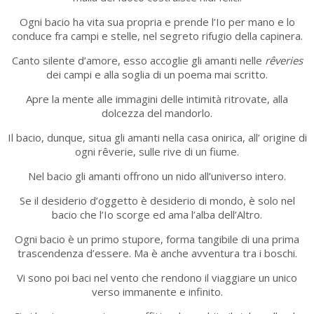
Ogni bacio ha vita sua propria e prende l’Io per mano e lo
conduce fra campi e stelle, nel segreto rifugio della capinera.
Canto silente d’amore, esso accoglie gli amanti nelle
rêveries
dei campi e alla soglia di un poema mai scritto.
Apre la mente alle immagini delle intimità ritrovate, alla
dolcezza del mandorlo.
Il bacio, dunque, situa gli amanti nella casa onirica, all’ origine di
ogni rêverie, sulle rive di un fiume.
Nel bacio gli amanti offrono un nido all’universo intero.
Se il desiderio d’oggetto è desiderio di mondo, è solo nel
bacio che l’Io scorge ed ama l’alba dell’Altro.
Ogni bacio è un primo stupore, forma tangibile di una prima
trascendenza d’essere. Ma è anche avventura tra i boschi.
Vi sono poi baci nel vento che rendono il viaggiare un unico
verso immanente e infinito.