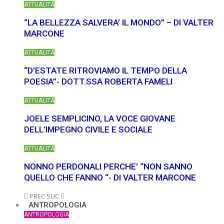
ATTUALITÀ
BUSSOLA PSICOLOGICA TRA PROTEZIONE E BUON
“LA BELLEZZA SALVERA’ IL MONDO” – DI VALTER
MARCONE
SENSO IN...
ATTUALITÀ
“D’ESTATE RITROVIAMO IL TEMPO DELLA
POESIA”- DOTT.SSA ROBERTA FAMELI
ATTUALITÀ
JOELE SEMPLICINO, LA VOCE GIOVANE
DELL’IMPEGNO CIVILE E SOCIALE
ATTUALITÀ
NONNO PERDONALI PERCHE’ “NON SANNO
QUELLO CHE FANNO “- DI VALTER MARCONE
PREC
SUC
ANTROPOLOGIA
ANTROPOLOGIA