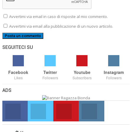
Avvertimi via email in caso di risposte al mio commento.
Avvertimi via email alla pubblicazione di un nuovo articolo.
SEGUITECI SU
Facebook
Twitter
Youtube
Instagram
Likes
Followers
Subscribers
Followers
ADS
Facebook
Twitter
Youtube
Instagram
Join us on Facebook
Join us on Twitter
Join us on Youtube
Join us on Instag