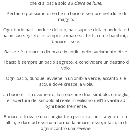
che ci si bacia solo
au claire de lune.
Pertanto possiamo dire che un bacio è sempre nella luce di
maggio.
Ogni bacio ha il candore del lino, ha il sapore della mandorla ed
ha un suo segreto: è sempre tornare sui tetti, come bambini, a
baciare il sole.
Baciare è tornare a dimorare in aprile, nello svelamento di sé.
Il bacio è sempre un bacio segreto, è condividere un destino di
volo.
Ogni bacio, dunque, avviene in un’ombra verde, accanto alle
acque dove cresce la viola.
Un bacio è il ritrovamento, la creazione di un simbolo, o meglio,
è l’apertura del simbolo al reale: il realismo dell’Io vacilla ad
ogni bacio fremente.
Baciare è trovare una congiuntura perfetta con il sogno-di-un-
altro, e dare ad essa una forma da amare, esso, infatti, fa di
ogni incontro una
rêverie.