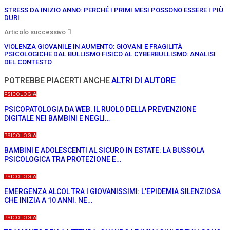
STRESS DA INIZIO ANNO: PERCHÉ I PRIMI MESI POSSONO ESSERE I PIÙ
DURI
Articolo successivo
VIOLENZA GIOVANILE IN AUMENTO: GIOVANI E FRAGILITÀ
PSICOLOGICHE DAL BULLISMO FISICO AL CYBERBULLISMO: ANALISI
DEL CONTESTO
POTREBBE PIACERTI ANCHE
ALTRI DI AUTORE
PSICOLOGIA
PSICOPATOLOGIA DA WEB. IL RUOLO DELLA PREVENZIONE
DIGITALE NEI BAMBINI E NEGLI…
PSICOLOGIA
BAMBINI E ADOLESCENTI AL SICURO IN ESTATE: LA BUSSOLA
PSICOLOGICA TRA PROTEZIONE E…
PSICOLOGIA
EMERGENZA ALCOL TRA I GIOVANISSIMI: L’EPIDEMIA SILENZIOSA
CHE INIZIA A 10 ANNI. NE…
PSICOLOGIA