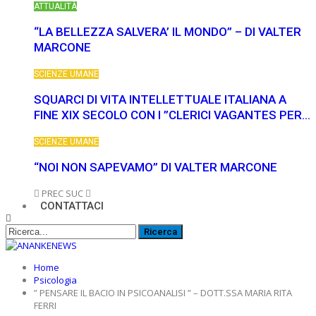
ATTUALITÀ
“LA BELLEZZA SALVERA’ IL MONDO” – DI VALTER
MARCONE
SCIENZE UMANE
SQUARCI DI VITA INTELLETTUALE ITALIANA A
FINE XIX SECOLO CON I ”CLERICI VAGANTES PER…
SCIENZE UMANE
“NOI NON SAPEVAMO” DI VALTER MARCONE
PREC
SUC
CONTATTACI
Home
Psicologia
” PENSARE IL BACIO IN PSICOANALISI ” – DOTT.SSA MARIA RITA
FERRI