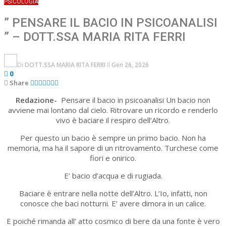
PSICOLOGIA
” PENSARE IL BACIO IN PSICOANALISI
” – DOTT.SSA MARIA RITA FERRI
Di
DOTT.SSA MARIA RITA FERRI
Il
Gen 26, 2026
0
Share
Redazione-
Pensare il bacio in psicoanalisi Un bacio non
avviene mai lontano dal cielo. Ritrovare un ricordo e renderlo
vivo è baciare il respiro dell’Altro.
Per questo un bacio è sempre un primo bacio. Non ha
memoria, ma ha il sapore di un ritrovamento. Turchese come
fiori e onirico.
E’ bacio d’acqua e di rugiada.
Baciare è entrare nella notte dell’Altro. L’Io, infatti, non
conosce che baci notturni. E’ avere dimora in un calice.
E poiché rimanda all’ atto cosmico di bere da una fonte è vero