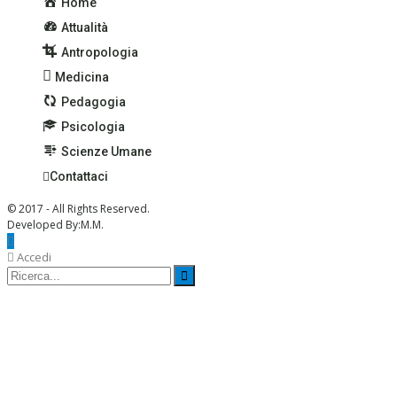
Home
Attualità
Antropologia
Medicina
Pedagogia
Psicologia
Scienze Umane
Contattaci
© 2017 - All Rights Reserved.
Developed By:
M.M.
Accedi