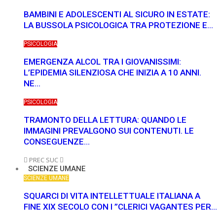
BAMBINI E ADOLESCENTI AL SICURO IN ESTATE:
LA BUSSOLA PSICOLOGICA TRA PROTEZIONE E…
PSICOLOGIA
EMERGENZA ALCOL TRA I GIOVANISSIMI:
L’EPIDEMIA SILENZIOSA CHE INIZIA A 10 ANNI.
NE…
PSICOLOGIA
TRAMONTO DELLA LETTURA: QUANDO LE
IMMAGINI PREVALGONO SUI CONTENUTI. LE
CONSEGUENZE…
PREC
SUC
SCIENZE UMANE
SCIENZE UMANE
SQUARCI DI VITA INTELLETTUALE ITALIANA A
FINE XIX SECOLO CON I ”CLERICI VAGANTES PER…