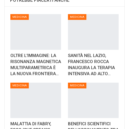
POTREBBE PIACERTI ANCHE
MEDICINA
MEDICINA
OLTRE L’IMMAGINE: LA
SANITÀ NEL LAZIO,
RISONANZA MAGNETICA
FRANCESCO ROCCA
MULTIPARAMETRICA È
INAUGURA LA TERAPIA
LA NUOVA FRONTIERA…
INTENSIVA AD ALTO…
MEDICINA
MEDICINA
MALATTIA DI FABRY,
BENEFICI SCIENTIFICI