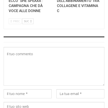
ECCO ‘SHE SPEAXX’:
DELL’ABBINAMENTO TRA
CAMPAGNA CHE DÀ
COLLAGENE E VITAMINA
VOCE ALLE DONNE
C
PREC
SUC