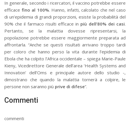
In generale, secondo i ricercatori, il vaccino potrebbe essere
efficace
fino al 100%
. Hanno, infatti, calcolato che nel caso
di un’epidemia di grandi proporzioni, esiste la probabilità del
90% che il farmaco risulti efficace in
più dell’80% dei casi
.
Pertanto, se la malattia dovesse ripresentarsi, la
popolazione potrebbe essere maggiormente preparata ad
affrontarla. “Anche se questi risultati arrivano troppo tardi
per coloro che hanno perso la vita durante l’epidemia di
Ebola che ha colpito l’Africa occidentale – spiega Marie-Paule
Kieny, Vicedirettore Generale dell’area ‘Health Systems and
Innovation’ dell’Oms e principale autore dello studio -,
dimostrano che quando la malattia tornerà a colpire, le
persone non saranno più
prive di difese
”.
Commenti
commenti