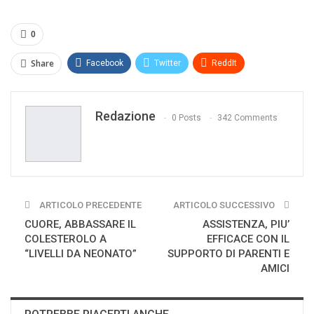
0
Share
Facebook
Twitter
ReddIt
WhatsApp
Pinterest
E-mail
Redazione
Print
0 Posts
342 Comments
ARTICOLO PRECEDENTE
ARTICOLO SUCCESSIVO
CUORE, ABBASSARE IL
ASSISTENZA, PIU’
COLESTEROLO A
EFFICACE CON IL
“LIVELLI DA NEONATO”
SUPPORTO DI PARENTI E
AMICI