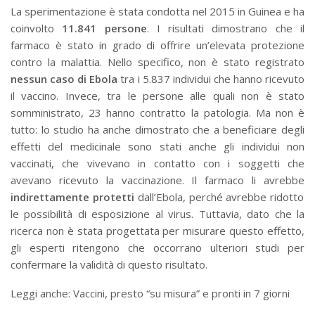
La sperimentazione è stata condotta nel 2015 in Guinea e ha
coinvolto
11.841 persone
. I risultati dimostrano che il
farmaco è stato in grado di offrire un’elevata protezione
contro la malattia. Nello specifico, non è stato registrato
nessun caso di Ebola
tra i 5.837 individui che hanno ricevuto
il vaccino. Invece, tra le persone alle quali non è stato
somministrato, 23 hanno contratto la patologia. Ma non è
tutto: lo studio ha anche dimostrato che a beneficiare degli
effetti del medicinale sono stati anche gli individui non
vaccinati, che vivevano in contatto con i soggetti che
avevano ricevuto la vaccinazione. Il farmaco li avrebbe
indirettamente protetti
dall’Ebola, perché avrebbe ridotto
le possibilità di esposizione al virus. Tuttavia, dato che la
ricerca non è stata progettata per misurare questo effetto,
gli esperti ritengono che occorrano ulteriori studi per
confermare la validità di questo risultato.
Leggi anche: Vaccini, presto “su misura” e pronti in 7 giorni