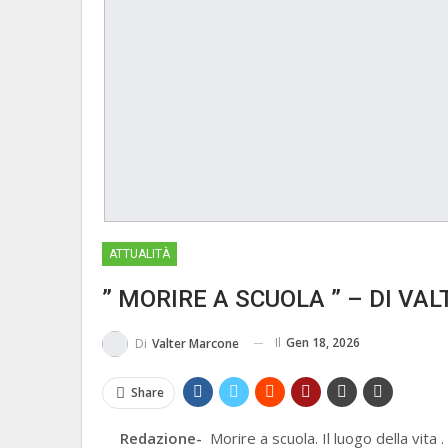
ATTUALITÀ
” MORIRE A SCUOLA ” – DI V
Il
Gen 18, 2026
Di
Valter Marcone
Share
Redazione-
Morire a scuola. Il luogo della vita 