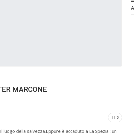
ALTER MARCONE
0
. Il luogo della salvezza.Eppure è accaduto a La Spezia : un