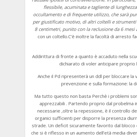
flessibile, acuminata e tagliente di lunghezza 
occultamento e di frequente utilizzo, che sarà pun
per giustificato motivo, di altri coltelli e strumen
8 centimetri, punito con la reclusione da 6 mesi 
con un coltello.C’è inoltre la facoltà di arresto f
Addirittura di fronte a quanto è accaduto nella scuo
dichiarato di voler anticipare proprio
Anche il Pd ripresenterà un ddl per bloccare la v
prevenzione e sulla formazione: la de
Ma tutto questo non basta Perchè i problemi sono
apprezzabili . Partendo proprio dal probelma i
necessarie ,oltre la repessione, è il controllo de
organici sufficienti per disporre la presenza diurna
strade. Un deficit sicuramente favorito dal bloc
che si è riflesso in un aumento dell’età media div