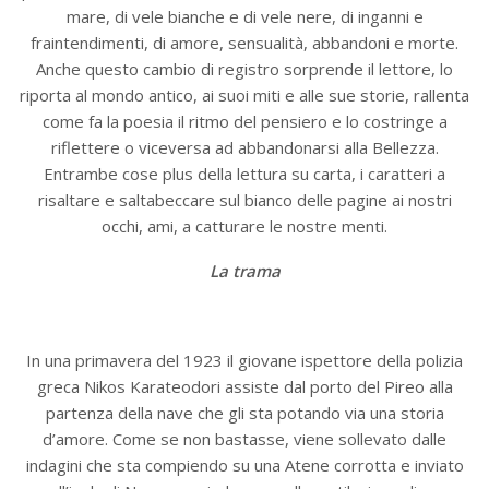
mare, di vele bianche e di vele nere, di inganni e
fraintendimenti, di amore, sensualità, abbandoni e morte.
Anche questo cambio di registro sorprende il lettore, lo
riporta al mondo antico, ai suoi miti e alle sue storie, rallenta
come fa la poesia il ritmo del pensiero e lo costringe a
riflettere o viceversa ad abbandonarsi alla Bellezza.
Entrambe cose plus della lettura su carta, i caratteri a
risaltare e saltabeccare sul bianco delle pagine ai nostri
occhi, ami, a catturare le nostre menti.
La trama
In una primavera del 1923 il giovane ispettore della polizia
greca Nikos Karateodori assiste dal porto del Pireo alla
partenza della nave che gli sta potando via una storia
d’amore. Come se non bastasse, viene sollevato dalle
indagini che sta compiendo su una Atene corrotta e inviato