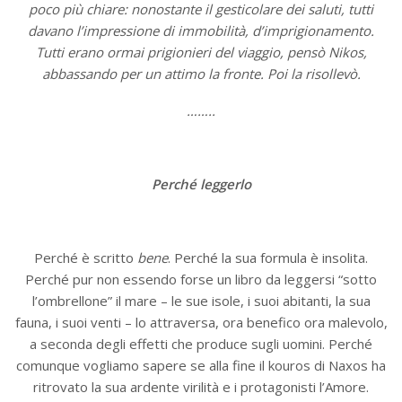
poco più chiare: nonostante il gesticolare dei saluti, tutti
davano l’impressione di immobilità, d’imprigionamento.
Tutti erano ormai prigionieri del viaggio, pensò Nikos,
abbassando per un attimo la fronte. Poi la risollevò.
……..
Perché leggerlo
Perché è scritto
bene
. Perché la sua formula è insolita.
Perché pur non essendo forse un libro da leggersi “sotto
l’ombrellone” il mare – le sue isole, i suoi abitanti, la sua
fauna, i suoi venti – lo attraversa, ora benefico ora malevolo,
a seconda degli effetti che produce sugli uomini. Perché
comunque vogliamo sapere se alla fine il kouros di Naxos ha
ritrovato la sua ardente virilità e i protagonisti l’Amore.