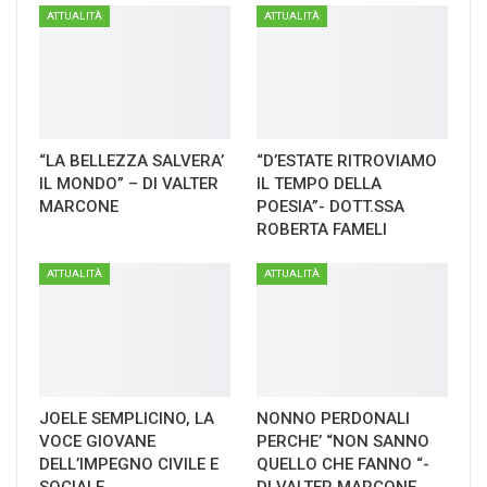
ATTUALITÀ
ATTUALITÀ
“LA BELLEZZA SALVERA’
“D’ESTATE RITROVIAMO
IL MONDO” – DI VALTER
IL TEMPO DELLA
MARCONE
POESIA”- DOTT.SSA
ROBERTA FAMELI
ATTUALITÀ
ATTUALITÀ
JOELE SEMPLICINO, LA
NONNO PERDONALI
VOCE GIOVANE
PERCHE’ “NON SANNO
DELL’IMPEGNO CIVILE E
QUELLO CHE FANNO “-