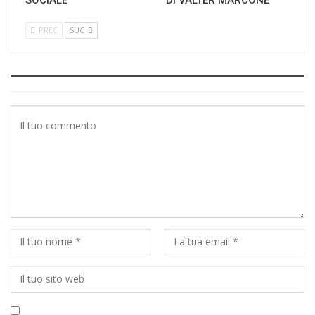
SOCIALE
DI VALTER MARCONE
PREC
SUC