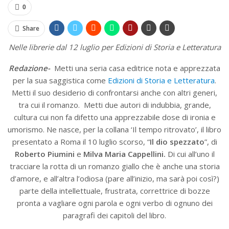
0
Share
Nelle librerie dal 12 luglio per Edizioni di Storia e Letteratura
Redazione-
Metti una seria casa editrice nota e apprezzata
per la sua saggistica come
Edizioni di Storia e Letteratura
.
Metti il suo desiderio di confrontarsi anche con altri generi,
tra cui il romanzo. Metti due autori di indubbia, grande,
cultura cui non fa difetto una apprezzabile dose di ironia e
umorismo. Ne nasce, per la collana ‘Il tempo ritrovato’, il libro
presentato a Roma il 10 luglio scorso, “
Il dio spezzato
”, di
Roberto Piumini
e
Milva Maria Cappellini.
Di cui all’uno il
tracciare la rotta di un romanzo giallo che è anche una storia
d’amore, e all’altra l’odiosa (pare all’inizio, ma sarà poi così?)
parte della intellettuale, frustrata, correttrice di bozze
pronta a vagliare ogni parola e ogni verbo di ognuno dei
paragrafi dei capitoli del libro.