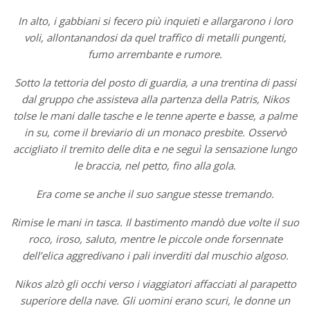
In alto, i gabbiani si fecero più inquieti e allargarono i loro
voli, allontanandosi da quel traffico di metalli pungenti,
fumo arrembante e rumore.
Sotto la tettoria del posto di guardia, a una trentina di passi
dal gruppo che assisteva alla partenza della Patris, Nikos
tolse le mani dalle tasche e le tenne aperte e basse, a palme
in su, come il breviario di un monaco presbite. Osservò
accigliato il tremito delle dita e ne seguì la sensazione lungo
le braccia, nel petto, fino alla gola.
Era come se anche il suo sangue stesse tremando.
Rimise le mani in tasca. Il bastimento mandò due volte il suo
roco, iroso, saluto, mentre le piccole onde forsennate
dell’elica aggredivano i pali inverditi dal muschio algoso.
Nikos alzò gli occhi verso i viaggiatori affacciati al parapetto
superiore della nave. Gli uomini erano scuri, le donne un