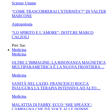
Scienze Umane
“COME TRASCORRERAI L’ETERNITA’?” DI VALTER
MARCONE
Antropologia
“LO SPIRITO E L’AMORE”- DOTT.RE MARCO
CALZOLI
Prec
Suc
Medicina
Medicina
OLTRE L’IMMAGINE: LA RISONANZA MAGNETICA
MULTIPARAMETRICA È LA NUOVA FRONTIERA…
Medicina
SANITÀ NEL LAZIO, FRANCESCO ROCCA
INAUGURA LA TERAPIA INTENSIVA AD ALTO…
Medicina
MALATTIA DI FABRY, ECCO ‘SHE SPEAXX’:
CAMPAGNA CHE DÀ VOCE ALLE DONNE