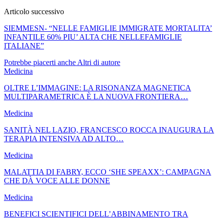
Articolo successivo
SIEMMESN- “NELLE FAMIGLIE IMMIGRATE MORTALITA’
INFANTILE 60% PIU’ ALTA CHE NELLEFAMIGLIE
ITALIANE”
Potrebbe piacerti anche
Altri di autore
Medicina
OLTRE L’IMMAGINE: LA RISONANZA MAGNETICA
MULTIPARAMETRICA È LA NUOVA FRONTIERA…
Medicina
SANITÀ NEL LAZIO, FRANCESCO ROCCA INAUGURA LA
TERAPIA INTENSIVA AD ALTO…
Medicina
MALATTIA DI FABRY, ECCO ‘SHE SPEAXX’: CAMPAGNA
CHE DÀ VOCE ALLE DONNE
Medicina
BENEFICI SCIENTIFICI DELL’ABBINAMENTO TRA