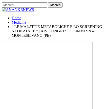
Home
Medicina
” LE MALATTIE METABOLICHE E LO SCREENING
NEONATALE ” | XIV CONGRESSO SIMMESN –
MONTESILVANO (PE)