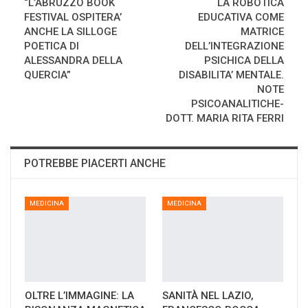
“L’ABRUZZO BOOK
LA ROBOTICA
FESTIVAL OSPITERA’
EDUCATIVA COME
ANCHE LA SILLOGE
MATRICE
POETICA DI
DELL’INTEGRAZIONE
ALESSANDRA DELLA
PSICHICA DELLA
QUERCIA”
DISABILITA’ MENTALE.
NOTE
PSICOANALITICHE-
DOTT. MARIA RITA FERRI
POTREBBE PIACERTI ANCHE
MEDICINA
MEDICINA
OLTRE L’IMMAGINE: LA
SANITÀ NEL LAZIO,