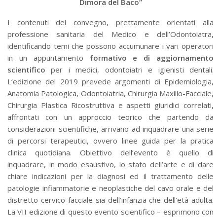
Dimora del Baco”
I contenuti del convegno, prettamente orientati alla
professione sanitaria del Medico e dell’Odontoiatra,
identificando temi che possono accumunare i vari operatori
in un appuntamento
formativo e di aggiornamento
scientifico
per i medici, odontoiatri e igienisti dentali.
L’edizione del 2019 prevede argomenti di Epidemiologia,
Anatomia Patologica, Odontoiatria, Chirurgia Maxillo-Facciale,
Chirurgia Plastica Ricostruttiva e aspetti giuridici correlati,
affrontati con un approccio teorico che partendo da
considerazioni scientifiche, arrivano ad inquadrare una serie
di percorsi terapeutici, ovvero linee guida per la pratica
clinica quotidiana. Obiettivo dell’evento è quello di
inquadrare, in modo esaustivo, lo stato dell’arte e di dare
chiare indicazioni per la diagnosi ed il trattamento delle
patologie infiammatorie e neoplastiche del cavo orale e del
distretto cervico-facciale sia dell’infanzia che dell’età adulta.
La VII edizione di questo evento scientifico – esprimono con