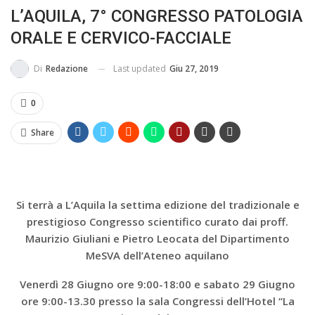
L’AQUILA, 7° CONGRESSO PATOLOGIA
IN...
ORALE E CERVICO-FACCIALE
Last updated
Giu 27, 2019
Di
Redazione
0
Share
Si terrà a L’Aquila la settima edizione del tradizionale e
prestigioso Congresso scientifico curato dai proff.
Maurizio Giuliani e Pietro Leocata del Dipartimento
MeSVA dell’Ateneo aquilano
Venerdì 28 Giugno ore 9:00-18:00 e sabato 29 Giugno
ore 9:00-13.30 presso la sala Congressi dell’Hotel “La