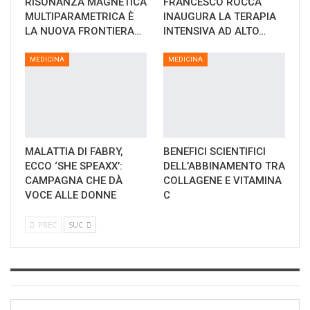
RISONANZA MAGNETICA
FRANCESCO ROCCA
MULTIPARAMETRICA È
INAUGURA LA TERAPIA
LA NUOVA FRONTIERA…
INTENSIVA AD ALTO…
MEDICINA
MEDICINA
MALATTIA DI FABRY,
BENEFICI SCIENTIFICI
ECCO ‘SHE SPEAXX’:
DELL’ABBINAMENTO TRA
CAMPAGNA CHE DÀ
COLLAGENE E VITAMINA
VOCE ALLE DONNE
C
PREC
SUC