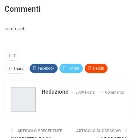
Commenti
commenti
0
Share
Facebook
Twitter
ReddIt
WhatsApp
Pinterest
E-mail
Redazione
Print
3039 Posts
1 Comments
ARTICOLO PRECEDENTE
ARTICOLO SUCCESSIVO