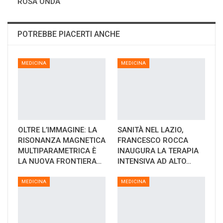
ROSA ONDA
POTREBBE PIACERTI ANCHE
MEDICINA
MEDICINA
OLTRE L’IMMAGINE: LA
SANITÀ NEL LAZIO,
RISONANZA MAGNETICA
FRANCESCO ROCCA
MULTIPARAMETRICA È
INAUGURA LA TERAPIA
LA NUOVA FRONTIERA…
INTENSIVA AD ALTO…
MEDICINA
MEDICINA