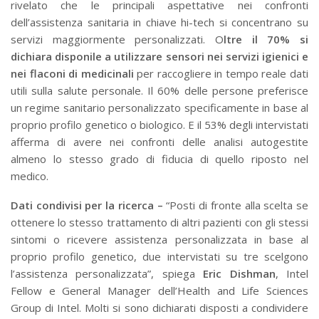
rivelato che le principali aspettative nei confronti
dell’assistenza sanitaria in chiave hi-tech si concentrano su
servizi maggiormente personalizzati. O
ltre il 70% si
dichiara disponile a utilizzare sensori nei servizi igienici e
nei flaconi di medicinali
per raccogliere in tempo reale dati
utili sulla salute personale. Il 60% delle persone preferisce
un regime sanitario personalizzato specificamente in base al
proprio profilo genetico o biologico. E il 53% degli intervistati
afferma di avere nei confronti delle analisi autogestite
almeno lo stesso grado di fiducia di quello riposto nel
medico.
Dati condivisi per la ricerca –
“Posti di fronte alla scelta se
ottenere lo stesso trattamento di altri pazienti con gli stessi
sintomi o ricevere assistenza personalizzata in base al
proprio profilo genetico, due intervistati su tre scelgono
l’assistenza personalizzata”, spiega
Eric Dishman
, Intel
Fellow e General Manager dell’Health and Life Sciences
Group di Intel. Molti si sono dichiarati disposti a condividere