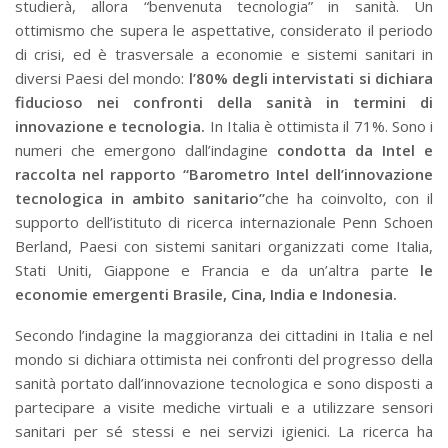
studierà, allora “benvenuta tecnologia” in sanità. Un
ottimismo che supera le aspettative, considerato il periodo
di crisi, ed è trasversale a economie e sistemi sanitari in
diversi Paesi del mondo:
l’80% degli intervistati si dichiara
fiducioso nei confronti della sanità in termini di
innovazione e tecnologia.
In Italia è ottimista il 71%. Sono i
numeri che emergono dall’indagine
condotta da Intel e
raccolta nel rapporto “Barometro Intel dell’innovazione
tecnologica in ambito sanitario”
che ha coinvolto, con il
supporto dell’istituto di ricerca internazionale Penn Schoen
Berland, Paesi con sistemi sanitari organizzati come Italia,
Stati Uniti, Giappone e Francia e da un’altra parte
le
economie emergenti Brasile, Cina, India e Indonesia.
Secondo l’indagine la maggioranza dei cittadini in Italia e nel
mondo si dichiara ottimista nei confronti del progresso della
sanità portato dall’innovazione tecnologica e sono disposti a
partecipare a visite mediche virtuali e a utilizzare sensori
sanitari per sé stessi e nei servizi igienici. La ricerca ha