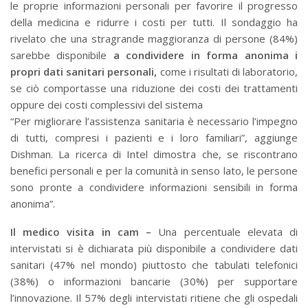
le proprie informazioni personali per favorire il progresso
della medicina e ridurre i costi per tutti. Il sondaggio ha
rivelato che una stragrande maggioranza di persone (84%)
sarebbe disponibile
a condividere in forma anonima i
propri dati sanitari personali,
come i risultati di laboratorio,
se ciò comportasse una riduzione dei costi dei trattamenti
oppure dei costi complessivi del sistema
“Per migliorare l’assistenza sanitaria è necessario l’impegno
di tutti, compresi i pazienti e i loro familiari”, aggiunge
Dishman. La ricerca di Intel dimostra che, se riscontrano
benefici personali e per la comunità in senso lato, le persone
sono pronte a condividere informazioni sensibili in forma
anonima”.
Il medico visita in cam –
Una percentuale elevata di
intervistati si è dichiarata più disponibile a condividere dati
sanitari (47% nel mondo) piuttosto che tabulati telefonici
(38%) o informazioni bancarie (30%) per supportare
l’innovazione. Il 57% degli intervistati ritiene che gli ospedali