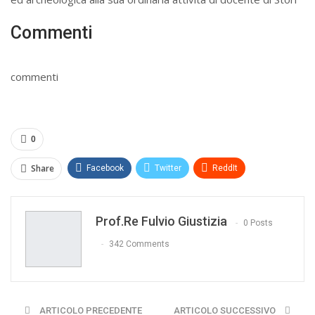
Commenti
commenti
0
Share
Facebook
Twitter
ReddIt
WhatsApp
Pinterest
E-mail
Prof.re Fulvio Giustizia
Print
0 Posts
342 Comments
ARTICOLO PRECEDENTE
ARTICOLO SUCCESSIVO