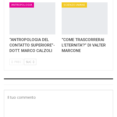
ANTROPOLOGIA
SCIENZE UMANE
“ANTROPOLOGIA DEL
“COME TRASCORRERAI
CONTATTO SUPERIORE”-
L’ETERNITA’?” DI VALTER
DOTT. MARCO CALZOLI
MARCONE
PREC
SUC