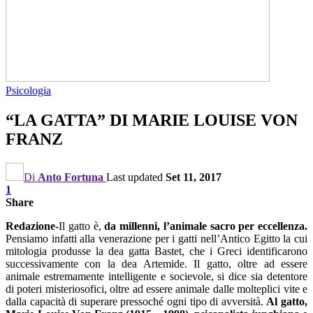
Psicologia
“LA GATTA” DI MARIE LOUISE VON
FRANZ
Di
Anto Fortuna
Last updated
Set 11, 2017
1
Share
Redazione-
Il gatto è,
da millenni, l’animale sacro per eccellenza.
Pensiamo infatti alla venerazione per i gatti nell’Antico Egitto la cui
mitologia produsse la dea gatta Bastet, che i Greci identificarono
successivamente con la dea Artemide. Il gatto, oltre ad essere
animale estremamente intelligente e socievole, si dice sia detentore
di poteri misteriosofici, oltre ad essere animale dalle molteplici vite e
dalla capacità di superare pressoché ogni tipo di avversità.
Al gatto,