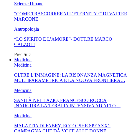
Scienze Umane
“COME TRASCORRERAI L’ETERNITA’?” DI VALTER
MARCONE
Antropologia
“LO SPIRITO E L’AMORE”- DOTT.RE MARCO
CALZOLI
Prec
Suc
Medicina
Medicina
OLTRE L’IMMAGINE: LA RISONANZA MAGNETICA
MULTIPARAMETRICA È LA NUOVA FRONTIERA…
Medicina
SANITÀ NEL LAZIO, FRANCESCO ROCCA
INAUGURA LA TERAPIA INTENSIVA AD ALTO…
Medicina
MALATTIA DI FABRY, ECCO ‘SHE SPEAXX’:
CAMPAGNA CHE DÀ VOCE ALLE DONNE