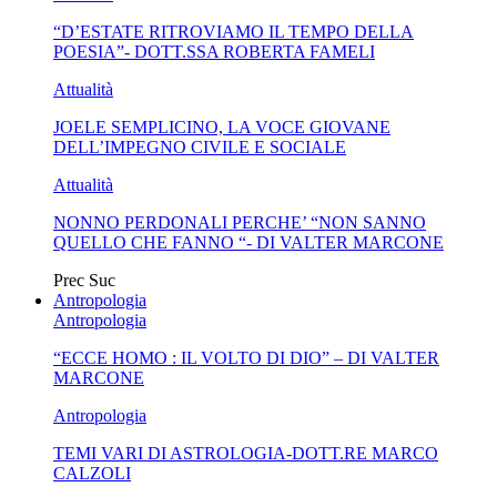
“D’ESTATE RITROVIAMO IL TEMPO DELLA
BUSSOLA PSICOLOGICA TRA PROTEZIONE E BUON
POESIA”- DOTT.SSA ROBERTA FAMELI
SENSO IN...
Attualità
JOELE SEMPLICINO, LA VOCE GIOVANE
DELL’IMPEGNO CIVILE E SOCIALE
Attualità
NONNO PERDONALI PERCHE’ “NON SANNO
QUELLO CHE FANNO “- DI VALTER MARCONE
Prec
Suc
Antropologia
Antropologia
“ECCE HOMO : IL VOLTO DI DIO” – DI VALTER
MARCONE
Antropologia
TEMI VARI DI ASTROLOGIA-DOTT.RE MARCO
CALZOLI