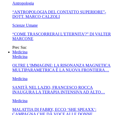
Antropologia
“ANTROPOLOGIA DEL CONTATTO SUPERIORE”-
DOTT. MARCO CALZOLI
Scienze Umane
“COME TRASCORRERAI L’ETERNITA’?” DI VALTER
MARCONE
Prec
Suc
Medicina
Medicina
OLTRE L’IMMAGINE: LA RISONANZA MAGNETICA
MULTIPARAMETRICA È LA NUOVA FRONTIERA…
Medicina
SANITÀ NEL LAZIO, FRANCESCO ROCCA
INAUGURA LA TERAPIA INTENSIVA AD ALTO…
Medicina
MALATTIA DI FABRY, ECCO ‘SHE SPEAXX’:
CAMPAGNA CHE DÀ VOCE ALLE DONNE