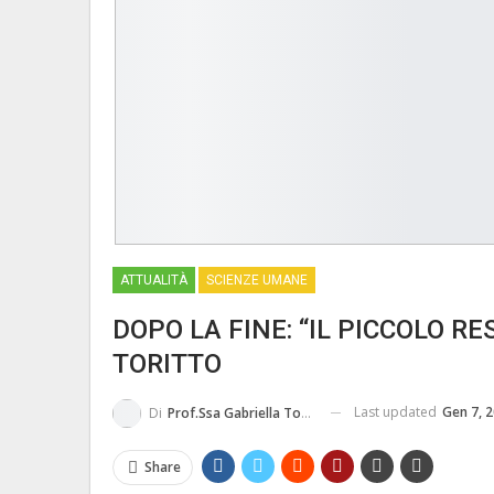
ATTUALITÀ
SCIENZE UMANE
DOPO LA FINE: “IL PICCOLO R
TORITTO
Last updated
Gen 7, 
Di
Prof.ssa Gabriella Toritto
Share