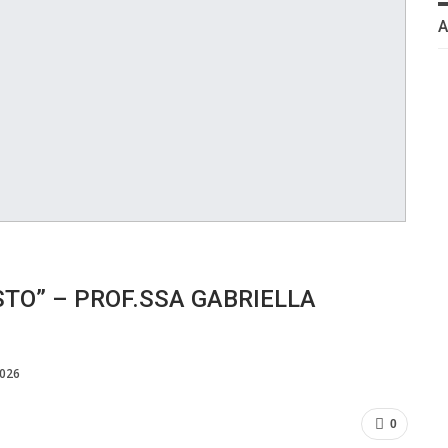
ESTO” – PROF.SSA GABRIELLA
2026
0