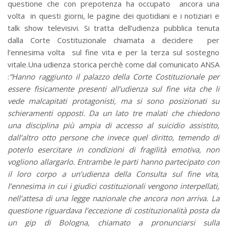
questione che con prepotenza ha occupato ancora una
volta in questi giorni, le pagine dei quotidiani e i notiziari e
talk show televisivi. Si tratta dell’udienza pubblica tenuta
dalla Corte Costituzionale chiamata a decidere per
l’ennesima volta sul fine vita e per la terza sul sostegno
vitale.Una udienza storica perchè come dal comunicato ANSA
:
“Hanno raggiunto il palazzo della Corte Costituzionale per
essere fisicamente presenti all’udienza sul fine vita che li
vede malcapitati protagonisti, ma si sono posizionati su
schieramenti opposti. Da un lato tre malati che chiedono
una disciplina più ampia di accesso al suicidio assistito,
dall’altro otto persone che invece quel diritto, temendo di
poterlo esercitare in condizioni di fragilità emotiva, non
vogliono allargarlo. Entrambe le parti hanno partecipato con
il loro corpo a un’udienza della Consulta sul fine vita,
l’ennesima in cui i giudici costituzionali vengono interpellati,
nell’attesa di una legge nazionale che ancora non arriva. La
questione riguardava l’eccezione di costituzionalità posta da
un gip di Bologna, chiamato a pronunciarsi sulla