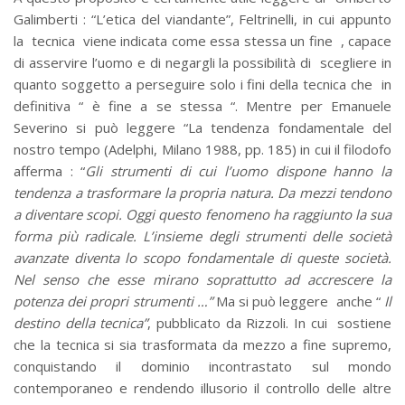
Galimberti : “L’etica del viandante”, Feltrinelli, in cui appunto
la tecnica viene indicata come essa stessa un fine , capace
di asservire l’uomo e di negargli la possibilità di scegliere in
quanto soggetto a perseguire solo i fini della tecnica che in
definitiva “ è fine a se stessa “. Mentre per Emanuele
Severino si può leggere “La tendenza fondamentale del
nostro tempo (Adelphi, Milano 1988, pp. 185) in cui il filodofo
afferma : “
Gli strumenti di cui l’uomo dispone hanno la
tendenza a trasformare la propria natura. Da mezzi tendono
a diventare scopi. Oggi questo fenomeno ha raggiunto la sua
forma più radicale. L’insieme degli strumenti delle società
avanzate diventa lo scopo fondamentale di queste società.
Nel senso che esse mirano soprattutto ad accrescere la
potenza dei propri strumenti …”
Ma si può leggere anche “
Il
destino della tecnica”
, pubblicato da Rizzoli. In cui sostiene
che la tecnica si sia trasformata da mezzo a fine supremo,
conquistando il dominio incontrastato sul mondo
contemporaneo e rendendo illusorio il controllo delle altre