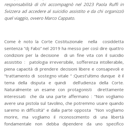
responsabilità di chi accompagnò nel 2023 Paola Ruffi in
Svizzera ad accedere al suicidio assistito e da chi organizzò
quel viaggio, ovvero Marco Cappato.
Come è noto la Corte Costituzionale nella cosiddetta
sentenza “dj Fabo” nel 2019 ha messo per così dire quattro
condizioni per la decisione di un fine vita con il suicidio
assistitio : patologia irreversibile, sofferenza intollerabile,
piena capacità di prendere decisioni libere e consapevoli e
“trattamento di sostegno vitale “ :Quest’ultimo dunque è il
tema della disputa e quindi dell’udienza della Corte.
Naturalmente un esame con protagonisti direttamente
interessati che da una parte affermano : “Non vogliamo
avere una pistola sul tavolino, che potremmo usare quando
saremo in difficoltà” e dalla parte opposta “Non vogliamo
morire, ma vogliamo il riconoscimento di una libertà
fondamentale non debba dipendere da uno specifico