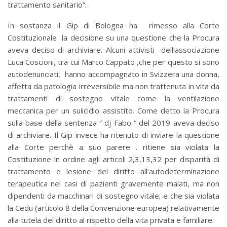
trattamento sanitario”.
In sostanza il Gip di Bologna ha rimesso alla Corte
Costituzionale la decisione su una questione che la Procura
aveva deciso di archiviare. Alcuni attivisti dell’associazione
Luca Coscioni, tra cui Marco Cappato ,che per questo si sono
autodenunciati, hanno accompagnato in Svizzera una donna,
affetta da patologia irreversibile ma non trattenuta in vita da
trattamenti di sostegno vitale come la ventilazione
meccanica per un suiicidio assistito. Come detto la Procura
sulla base della sentenza “ dj Fabo “ del 2019 aveva deciso
di archiviare. Il Gip invece ha ritenuto di inviare la questione
alla Corte perchè a suo parere . ritiene sia violata la
Costituzione in ordine agli articoli 2,3,13,32 per disparità di
trattamento e lesione del diritto all’autodeterminazione
terapeutica nei casi di pazienti gravemente malati, ma non
dipendenti da macchinari di sostegno vitale; e che sia violata
la Cedu (articolo 8 della Convenzione europea) relativamente
alla tutela del diritto al rispetto della vita privata e familiare.