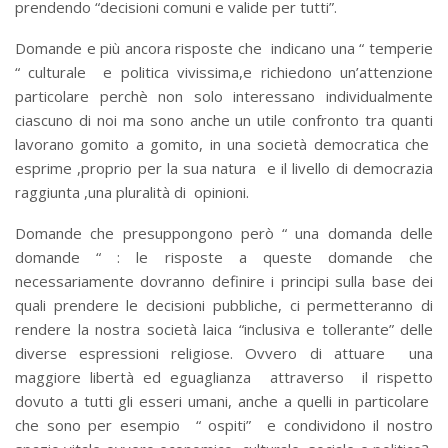
prendendo “decisioni comuni e valide per tutti”.
Domande e più ancora risposte che indicano una “ temperie
“ culturale e politica vivissima,e richiedono un’attenzione
particolare perchè non solo interessano individualmente
ciascuno di noi ma sono anche un utile confronto tra quanti
lavorano gomito a gomito, in una società democratica che
esprime ,proprio per la sua natura e il livello di democrazia
raggiunta ,una pluralità di opinioni.
Domande che presuppongono però “ una domanda delle
domande “ : le risposte a queste domande che
necessariamente dovranno definire i principi sulla base dei
quali prendere le decisioni pubbliche, ci permetteranno di
rendere la nostra società laica “inclusiva e tollerante” delle
diverse espressioni religiose. Ovvero di attuare una
maggiore libertà ed eguaglianza attraverso il rispetto
dovuto a tutti gli esseri umani, anche a quelli in particolare
che sono per esempio “ ospiti” e condividono il nostro