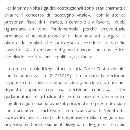
Per la prima volta i giudici costituzionali sono stati chiamati a
chiarire il concetto di «sostegno vitale», con la storica
presenza fisica di 11 malati, 8 contro e 3 a favore. I dubbi
riguardano un tema fondamentale, perché un’eventuale
pronuncia di incostituzionalità è destinata ad allargare la
platea dei malati che potrebbero accedere al suicidio
assistito
.
All’attenzione dei giudici dunque un tema etico
che divide le istituzioni ,la politica , i cittadini .
Un tema sul quale il legislatore, a cui la Corte Costituzionale,
con la sentenza n. 242/2019) ha rinviato la decisione
seppure con alcune raccomandazioni ,non riesce a dare una
risposta appunto con una decisione condivisa. L’iter
parlamentare è attualmente in una fase di stallo mentre
singole regioni hanno avanzato proposte e preso decisioni
con normative anch’esse in discussione. Il Senato ha
approvato una richiesta di sospensiva della maggioranza,
rinviando in Commissione il disegno di legge sul suicidio