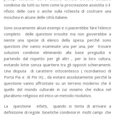
condivise da tutti su temi come la procreazione assistita o il
rifiuto delle cure o anche sulla richiesta di costruire una
moschea in alcune delle città italiane.
Sono sicuramente alcuni esempi e ci piacerebbe fare l’elenco
completo delle questioni irrisolte ma non gioverebbe a
niente una specie di elenco della spesa. perché sono
questioni che vanno esaminate una per una, per trovare
soluzioni condivise eliminando alla base pregiudizi e
partendo dal rispetto per gli altri , per la loro cultura,
evitando lotte senza quartiere tra gli opposti schieramenti.
Una disputa di carattere ottocentesco ( ricordiamoci di
Porta Pia e di Pio IX) , da evitare assolutamente perché la
questione vanno affrontate su un terreno moderno che è
quello del mondo culturale in cui viviamo che indica nel
pluralismo religioso ed etico un metodo risolutivo.
La questione infatti, quando si tenta di arrivare a
definizione di regole bioetiche condivise in molti campi che