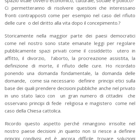
spazio vitale ovvero economico, culturale, sociale e politico?
Ci permetteranno di risolvere questioni che interessano
fronti contrapposti come per esempio nel caso del rifiuto
delle cure o del diritto alla vita dopo il concepimento.?
Storicamente nella maggior parte dei paesi democratici
come nel nostro sono state emanate leggi per regolare
pubblicamente spazi privati come il cosiddetto utero in
affitto, il divorzio, l’aborto, la procreazione assistita, la
definizione di morte, il rifiuto delle cure. Ho ricordato
ponendo una domanda fondamentale, la domanda delle
domande, come sia necessario definire principi etici sulla
base dei quali prendere decisioni pubbliche anche nel privato
in uno stato laico con un gran numero di cittadini che
osservano principi di fede religiosa e magistero come nel
caso della Chiesa cattolica.
Ricordo questo aspetto perché rimangono irrisolte nel
nostro paese decisioni ,in quanto non si riesce a definire
principi condivisi ed è ancora difficile trovare soluzioni