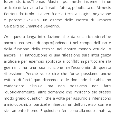
forze storiche.Thomas Masini poi mette insieme in un
articolo della rivista La filosofia futura, pubblicata da Mimesis
Edizioni dal titolo “ La verità della tecnica. Logica, negazione
e potere”(12/2019) un esame delle ipotesi di Umbero
Galiberti ed Emanuele Severino.
Ora questa lunga introduzione che da sola richiederebbe
ancora una serie di apprpfpndimenti nel campo dell’uso e
della funzione della tecnica nel nostro mondo attuale, o
ancora , l ‘ introduzione di una riflessione sulla intelligenza
artificiale per esempio applicata ai conflitti in particolare alla
guerra , ha una sua funzione nell’economia di questa
riflessione .Perché vuole dire che forse possiamo anche
evitare di farci “ quotidianamente “le domande che abbiamo
evidenziato all’inizio ma non possiamo non farci
“quotidianamente altre domande che implicano allo stesso
modo grandi questioni che a volte per assurdo si riferiscono
a microcosmi, a particelle infinetisimali dell’universo come è
sicuramente l’uomo. E quindi si riferiscono alla nostra natura,