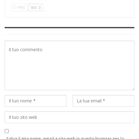
PREC
SUC
Salva il mio nome, email e sito web in questo browser per la