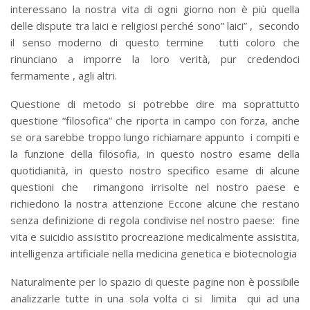
interessano la nostra vita di ogni giorno non è più quella
delle dispute tra laici e religiosi perché sono” laici” , secondo
il senso moderno di questo termine tutti coloro che
rinunciano a imporre la loro verità, pur credendoci
fermamente , agli altri.
Questione di metodo si potrebbe dire ma soprattutto
questione “filosofica” che riporta in campo con forza, anche
se ora sarebbe troppo lungo richiamare appunto i compiti e
la funzione della filosofia, in questo nostro esame della
quotidianità, in questo nostro specifico esame di alcune
questioni che rimangono irrisolte nel nostro paese e
richiedono la nostra attenzione Eccone alcune che restano
senza definizione di regola condivise nel nostro paese: fine
vita e suicidio assistito procreazione medicalmente assistita,
intelligenza artificiale nella medicina genetica e biotecnologia
Naturalmente per lo spazio di queste pagine non è possibile
analizzarle tutte in una sola volta ci si limita qui ad una