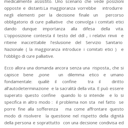
medicalmente assistito. Uno scenario che vede posizioni
opposte e distanti.La maggioranza vorrebbe introdurre
negli elementi per la decisione finale un percorso
obbligatorio di cure palliative che coinvolga i comitati etici
dando dunque importanza alla difesa della vita.
L’opposizione contesta il testo del ddl , i relativi rinvii e
ritiene inaccettabile l’eslusione del Servizio Sanitario
Nazionale ( la maggioranza introduce i comitati etici ) e
l’obbligo di cure palliative.
Ecco allora una domanda ancora senza una risposta., che si
capisce bene ,pone un dilemma etico e umano
fondamentale: qualìè il confine tra il diritto
all’autodeterminazione e la sacralità della vita. E può essere
superato questo confine quando lo si intende e lo si
specifica in altro modo : il problema non sta nel fatto se
porre fine alla sofferenza ma come affrontare questo
modo di risolvere la questione nel rispetto della dignità
della persona e soprattutto con una decsione condivisa ed