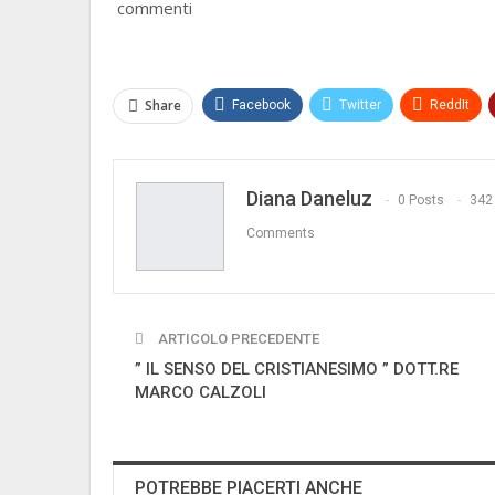
commenti
Share
Facebook
Twitter
ReddIt
Diana Daneluz
0 Posts
342
Comments
ARTICOLO PRECEDENTE
” IL SENSO DEL CRISTIANESIMO ” DOTT.RE
MARCO CALZOLI
POTREBBE PIACERTI ANCHE