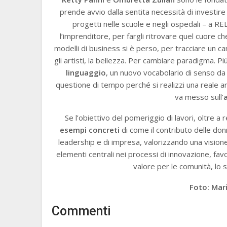
prende avvio dalla sentita necessità di investir
progetti nelle scuole e negli ospedali – a
l’imprenditore, per fargli ritrovare quel cuore 
modelli di business si è perso, per tracciare un c
gli artisti, la bellezza. Per cambiare paradigma. P
linguaggio
, un nuovo vocabolario di senso da 
questione di tempo perché si realizzi una reale
va messo sull’
Se l’obiettivo del pomeriggio di lavori, oltre a r
esempi concreti
di come il contributo delle don
leadership e di impresa, valorizzando una visione
elementi centrali nei processi di innovazione, fa
valore per le comunità, lo
Foto: Mar
Commenti