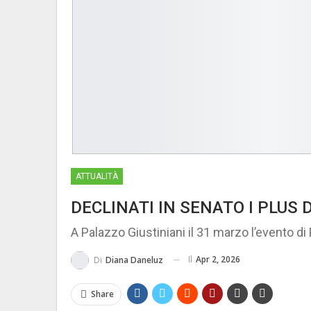
ATTUALITÀ
DECLINATI IN SENATO I PLUS
A Palazzo Giustiniani il 31 marzo l’evento d
Il
Apr 2, 2026
Di
Diana Daneluz
Share