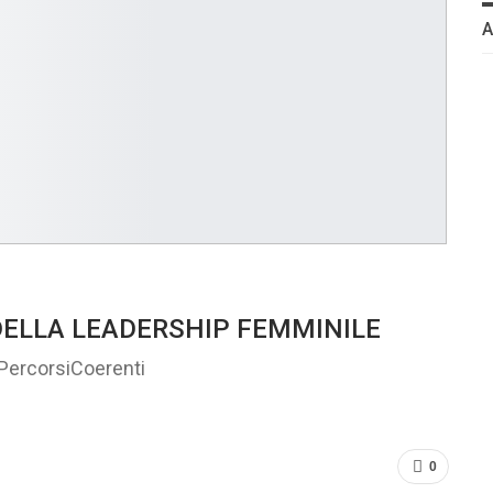
 DELLA LEADERSHIP FEMMINILE
i PercorsiCoerenti
0