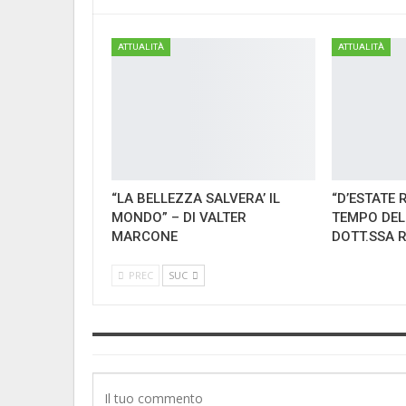
ATTUALITÀ
ATTUALITÀ
“LA BELLEZZA SALVERA’ IL
“D’ESTATE 
MONDO” – DI VALTER
TEMPO DEL
MARCONE
DOTT.SSA 
PREC
SUC