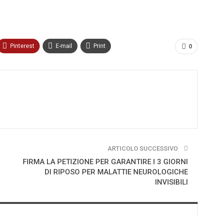
Pinterest
E-mail
Print
0
ARTICOLO SUCCESSIVO
FIRMA LA PETIZIONE PER GARANTIRE I 3 GIORNI
DI RIPOSO PER MALATTIE NEUROLOGICHE
INVISIBILI