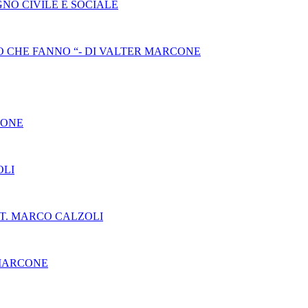
NO CIVILE E SOCIALE
 CHE FANNO “- DI VALTER MARCONE
CONE
OLI
T. MARCO CALZOLI
 MARCONE