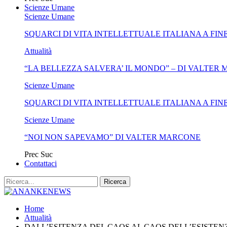
Scienze Umane
Scienze Umane
SQUARCI DI VITA INTELLETTUALE ITALIANA A FIN
Attualità
“LA BELLEZZA SALVERA’ IL MONDO” – DI VALTER
Scienze Umane
SQUARCI DI VITA INTELLETTUALE ITALIANA A FIN
Scienze Umane
“NOI NON SAPEVAMO” DI VALTER MARCONE
Prec
Suc
Contattaci
Home
Attualità
DALL’ESITENZA DEL CAOS AL CAOS DELL’ESISTEN