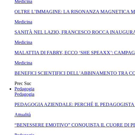
Medicina
OLTRE L’IMMAGINE: LA RISONANZA MAGNETICA 
Medicina
SANITÀ NEL LAZIO, FRANCESCO ROCCA INAUGURA
Medicina
MALATTIA DI FABRY, ECCO ‘SHE SPEAXX’: CAMP
Medicina
BENEFICI SCIENTIFICI DELL’ABBINAMENTO TRA C
Prec
Suc
Pedagogia
Pedagogia
PEDAGOGIA AZIENDALE: PERCHÉ IL PEDAGOGISTA
Attualità
“BENESSERE EMOTIVO” CONQUISTA IL CUORE DI 