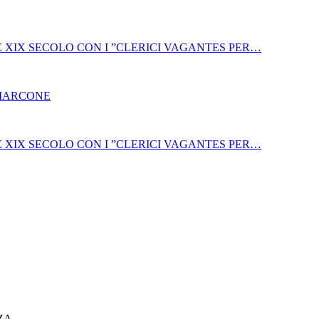
E XIX SECOLO CON I ”CLERICI VAGANTES PER…
 MARCONE
E XIX SECOLO CON I ”CLERICI VAGANTES PER…
ZA