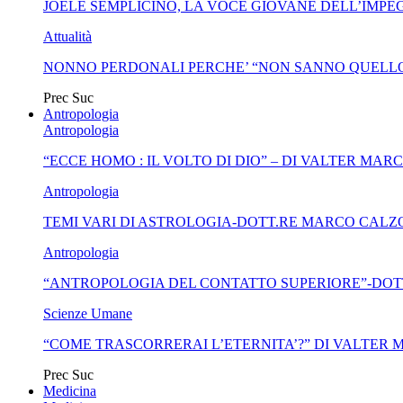
JOELE SEMPLICINO, LA VOCE GIOVANE DELL’IMPEG
Attualità
NONNO PERDONALI PERCHE’ “NON SANNO QUELLO
Prec
Suc
Antropologia
Antropologia
“ECCE HOMO : IL VOLTO DI DIO” – DI VALTER MAR
Antropologia
TEMI VARI DI ASTROLOGIA-DOTT.RE MARCO CALZ
Antropologia
“ANTROPOLOGIA DEL CONTATTO SUPERIORE”-DOT
Scienze Umane
“COME TRASCORRERAI L’ETERNITA’?” DI VALTER
Prec
Suc
Medicina