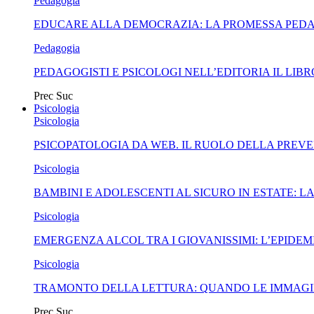
Pedagogia
EDUCARE ALLA DEMOCRAZIA: LA PROMESSA PEDA
Pedagogia
PEDAGOGISTI E PSICOLOGI NELL’EDITORIA IL LI
Prec
Suc
Psicologia
Psicologia
PSICOPATOLOGIA DA WEB. IL RUOLO DELLA PREVE
Psicologia
BAMBINI E ADOLESCENTI AL SICURO IN ESTATE: 
Psicologia
EMERGENZA ALCOL TRA I GIOVANISSIMI: L’EPIDEMI
Psicologia
TRAMONTO DELLA LETTURA: QUANDO LE IMMAGI
Prec
Suc