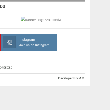
ADS
Instagram
Join us on Instagram
ontattaci
Developed By:
M.M.