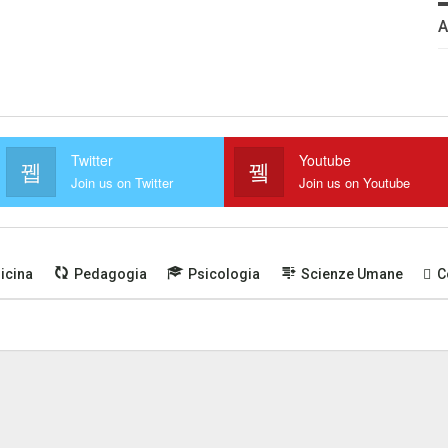
Twitter
Youtube
Join us on Twitter
Join us on Youtube
icina
Pedagogia
Psicologia
Scienze Umane
C